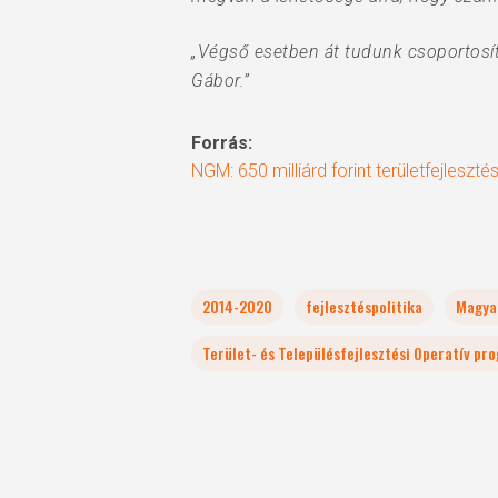
„Végső esetben át tudunk csoportosíta
Gábor.”
Forrás:
NGM: 650 milliárd forint területfejlesztés
2014-2020
fejlesztéspolitika
Magya
Terület- és Településfejlesztési Operatív pr