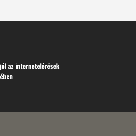
jól az internetelérések
sében