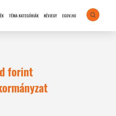
ÉK
TÉMA KATEGÓRIÁK
NÉVJEGY
EGOV.HU
search
d forint
 kormányzat