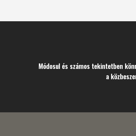
Módosul és számos tekintetben könn
a közbeszer