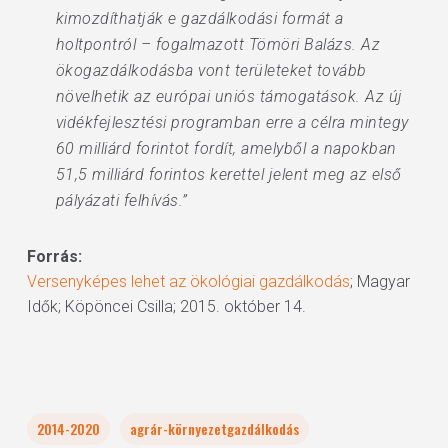
kimozdíthatják e gazdálkodási formát a
holtpontról – fogalmazott Tömöri Balázs. Az
ökogazdálkodásba vont területeket tovább
növelhetik az európai uniós támogatások. Az új
vidékfejlesztési programban erre a célra mintegy
60 milliárd forintot fordít, amelyből a napokban
51,5 milliárd forintos kerettel jelent meg az első
pályázati felhívás.”
Forrás:
Versenyképes lehet az ökológiai gazdálkodás
; Magyar
Idők; Köpöncei Csilla; 2015. október 14.
2014-2020
agrár-környezetgazdálkodás