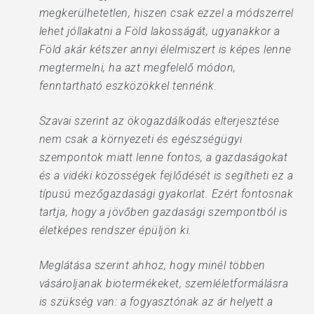
megkerülhetetlen, hiszen csak ezzel a módszerrel
lehet jóllakatni a Föld lakosságát, ugyanakkor a
Föld akár kétszer annyi élelmiszert is képes lenne
megtermelni, ha azt megfelelő módon,
fenntartható eszközökkel tennénk.
Szavai szerint az ökogazdálkodás elterjesztése
nem csak a környezeti és egészségügyi
szempontok miatt lenne fontos, a gazdaságokat
és a vidéki közösségek fejlődését is segítheti ez a
típusú mezőgazdasági gyakorlat. Ezért fontosnak
tartja, hogy a jövőben gazdasági szempontból is
életképes rendszer épüljön ki.
Meglátása szerint ahhoz, hogy minél többen
vásároljanak biotermékeket, szemléletformálásra
is szükség van: a fogyasztónak az ár helyett a