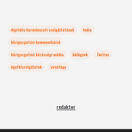
digitális kormányzati szolgáltatások
India
közigazgatási kommunikáció
közigazgatási közösségi média
külügyek
Twitter
ügyfélszolgálatok
vasútügy
redaktor