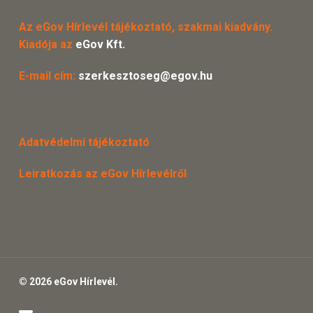
Az eGov Hírlevél tájékoztató, szakmai kiadvány.
Kiadója az
eGov Kft.
E-mail cím:
szerkesztoseg@egov.hu
Adatvédelmi tájékoztató
Leiratkozás az eGov Hírlevélről
© 2026 eGov Hírlevél.