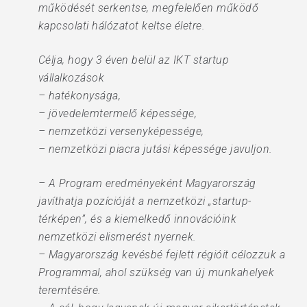
működését serkentse, megfelelően működő
kapcsolati hálózatot keltse életre.
Célja, hogy 3 éven belül az IKT startup
vállalkozások
– hatékonysága,
– jövedelemtermelő képessége,
– nemzetközi versenyképessége,
– nemzetközi piacra jutási képessége javuljon.
– A Program eredményeként Magyarország
javíthatja pozícióját a nemzetközi „startup-
térképen”, és a kiemelkedő innovációink
nemzetközi elismerést nyernek.
– Magyarország kevésbé fejlett régióit célozzuk a
Programmal, ahol szükség van új munkahelyek
teremtésére.