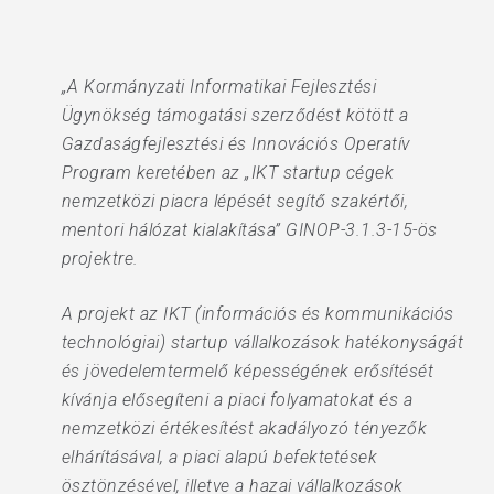
„A Kormányzati Informatikai Fejlesztési
Ügynökség támogatási szerződést kötött a
Gazdaságfejlesztési és Innovációs Operatív
Program keretében az „IKT startup cégek
nemzetközi piacra lépését segítő szakértői,
mentori hálózat kialakítása” GINOP-3.1.3-15-ös
projektre.
A projekt az IKT (információs és kommunikációs
technológiai) startup vállalkozások hatékonyságát
és jövedelemtermelő képességének erősítését
kívánja elősegíteni a piaci folyamatokat és a
nemzetközi értékesítést akadályozó tényezők
elhárításával, a piaci alapú befektetések
ösztönzésével, illetve a hazai vállalkozások