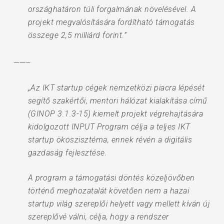
országhatáron túli forgalmának növelésével. A
projekt megvalósítására fordítható támogatás
összege 2,5 milliárd forint.”
——–
„Az IKT startup cégek nemzetközi piacra lépését
segítő szakértői, mentori hálózat kialakítása című
(GINOP 3.1.3-15) kiemelt projekt végrehajtására
kidolgozott INPUT Program célja a teljes IKT
startup ökoszisztéma, ennek révén a digitális
gazdaság fejlesztése.
A program a támogatási döntés közeljövőben
történő meghozatalát követően nem a hazai
startup világ szereplői helyett vagy mellett kíván új
szereplővé válni, célja, hogy a rendszer