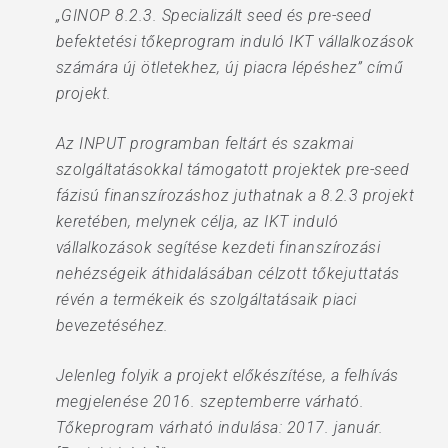
„GINOP 8.2.3. Specializált seed és pre-seed
befektetési tőkeprogram induló IKT vállalkozások
számára új ötletekhez, új piacra lépéshez” című
projekt.
Az INPUT programban feltárt és szakmai
szolgáltatásokkal támogatott projektek pre-seed
fázisú finanszírozáshoz juthatnak a 8.2.3 projekt
keretében, melynek célja, az IKT induló
vállalkozások segítése kezdeti finanszírozási
nehézségeik áthidalásában célzott tőkejuttatás
révén a termékeik és szolgáltatásaik piaci
bevezetéséhez.
Jelenleg folyik a projekt előkészítése, a felhívás
megjelenése 2016. szeptemberre várható.
Tőkeprogram várható indulása: 2017. január.