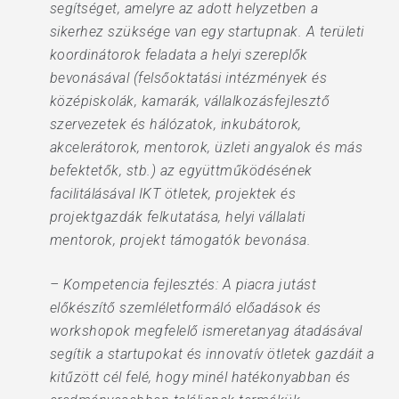
segítséget, amelyre az adott helyzetben a
sikerhez szüksége van egy startupnak. A területi
koordinátorok feladata a helyi szereplők
bevonásával (felsőoktatási intézmények és
középiskolák, kamarák, vállalkozásfejlesztő
szervezetek és hálózatok, inkubátorok,
akcelerátorok, mentorok, üzleti angyalok és más
befektetők, stb.) az együttműködésének
facilitálásával IKT ötletek, projektek és
projektgazdák felkutatása, helyi vállalati
mentorok, projekt támogatók bevonása.
– Kompetencia fejlesztés: A piacra jutást
előkészítő szemléletformáló előadások és
workshopok megfelelő ismeretanyag átadásával
segítik a startupokat és innovatív ötletek gazdáit a
kitűzött cél felé, hogy minél hatékonyabban és