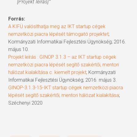
[Projekt leírás]”
Forrás:
A KIFÜ valósíthatja meg az IKT startup cégek
nemzetközi piacra lépését támogató projektet
;
Kormányzati Informatikai Fejlesztési Ügynökség; 2016.
május 10.
Projekt leírás : GINOP 3.1.3 – az IKT startup cégek
nemzetközi piacra lépését segítő szakértői, mentori
hálózat kialakítása c. kiemelt projekt
; Kormányzati
Informatikai Fejlesztési Ügynökség; 2016. május 3.
GINOP-3.1.3-15-IKT startup cégek nemzetközi piacra
lépését segítő szakértői, mentori hálózat kialakítása
;
Széchenyi 2020