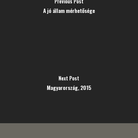
Previous Post
A jó állam mérhetősége
Next Post
Magyarország, 2015