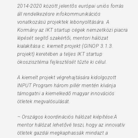
2014-2020 között jelentős európai uniós forrás
áll rendelkezésre infokommunikációs
vonatkozású projektek lebonyolítására. A
Kormány az IKT startup cégek nemzetközi piacra
lépését segítő szakértői, mentori hálózat
kialakítása c. kiemelt projekt (GINOP 3.1.3.
projekt) keretében a teljes IKT startup
ökoszisztéma fejlesztését tűzte ki célul.
A kiemelt projekt végrehajtására kidolgozott
INPUT Program három pillér mentén kívánja
támogatni a kiemelkedő magyar innovációs
ötletek megvalósulását.
– Országos koordinációs hálózat kiépítése:A
mentor hálózat lehetővé teszi, hogy az innovatív
ötletek gazdái megkaphassák mindazt a