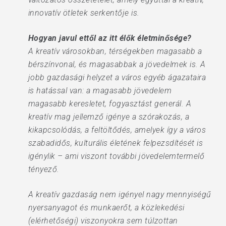
innovatív ötletek serkentője is.
Hogyan javul ettől az itt élők életminősége?
A kreatív városokban, térségekben magasabb a
bérszínvonal, és magasabbak a jövedelmek is. A
jobb gazdasági helyzet a város egyéb ágazataira
is hatással van: a magasabb jövedelem
magasabb keresletet, fogyasztást generál. A
kreatív mag jellemző igénye a szórakozás, a
kikapcsolódás, a feltöltődés, amelyek így a város
szabadidős, kulturális életének felpezsdítését is
igénylik – ami viszont további jövedelemtermelő
tényező.
A kreatív gazdaság nem igényel nagy mennyiségű
nyersanyagot és munkaerőt, a közlekedési
(elérhetőségi) viszonyokra sem túlzottan