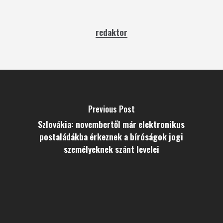
redaktor
Previous Post
Szlovákia: novembertől már elektronikus
postaládákba érkeznek a bíróságok jogi
személyeknek szánt levelei