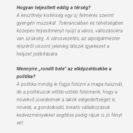
Hogyan teljesített eddig a térség?
A keszthelyi kistérség egy új felmérés szerint
gyengén muzsikál. Toleranciában és tehetségben
közepes teljesítményt nyújt a város, változásokra
van szükség. A városvezetés, az alpolgármester
részéről viszont jelenleg látszik igyekezet a
helyzet jobbítására.
Mennyire „rondít bele” az elképzelésekbe a
politika?
A politika mindig le fogja fölözni a maga hasznát,
de a politikusok előbb-utóbb felismerik, hogy a
növekvő jövedelmek a lakók elégedettségét is
növelik, a gondolkodó, kreatív vállalkozások
kedvezményekkel segítése pedig rájuk is jó fényt
vet.