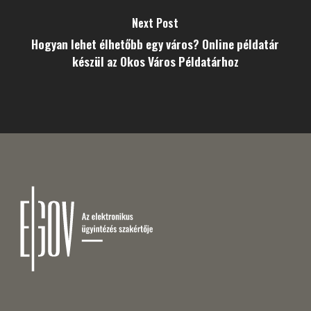
Next Post
Hogyan lehet élhetőbb egy város? Online példatár
készül az Okos Város Példatárhoz