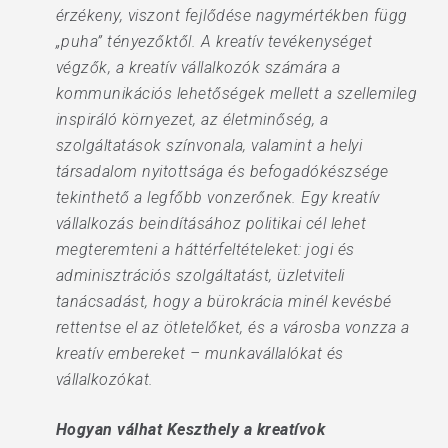
érzékeny, viszont fejlődése nagymértékben függ
„puha” tényezőktől. A kreatív tevékenységet
végzők, a kreatív vállalkozók számára a
kommunikációs lehetőségek mellett a szellemileg
inspiráló környezet, az életminőség, a
szolgáltatások színvonala, valamint a helyi
társadalom nyitottsága és befogadókészsége
tekinthető a legfőbb vonzerőnek. Egy kreatív
vállalkozás beindításához politikai cél lehet
megteremteni a háttérfeltételeket: jogi és
adminisztrációs szolgáltatást, üzletviteli
tanácsadást, hogy a bürokrácia minél kevésbé
rettentse el az ötletelőket, és a városba vonzza a
kreatív embereket – munkavállalókat és
vállalkozókat.
Hogyan válhat Keszthely a kreatívok