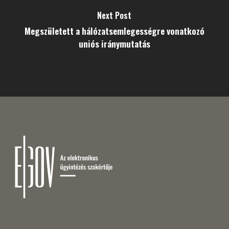
Next Post
Megszületett a hálózatsemlegességre vonatkozó
uniós iránymutatás