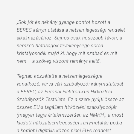
„Sok jót és néhány gyenge pontot hozott a
BEREC iránymutatása a netsemlegességi rendelet
alkalmazásához. Sajnos csak hosszabb távon, a
nemzeti hatóságok tevékenysége során
kristályosodik majd ki, hogy mit szabad és mit
nem – a szöveg viszont reményt keltő.
Tegnap közzétette a netsemlegességre
vonatkozó, várva várt szabályozói iránymutatását
a BEREC, az Európai Elektronikus Hírközlési
Szabályozók Testülete. Ez a szerv gyűjti össze az
összes EU-s tagállam hírközlési szabályozóját
(magyar tagja értelemszerűen az NMHH), a most
kiadott hálózatsemlegességi iránymutatás pedig
a korábbi digitális közös piaci EU-s rendelet