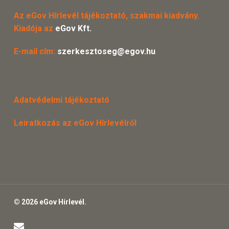
Az eGov Hírlevél tájékoztató, szakmai kiadvány.
Kiadója az
eGov Kft.
E-mail cím:
szerkesztoseg@egov.hu
Adatvédelmi tájékoztató
Leiratkozás az eGov Hírlevélről
© 2026 eGov Hírlevél.
email