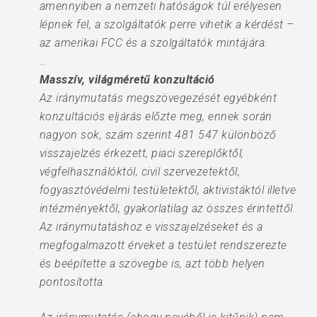
amennyiben a nemzeti hatóságok túl erélyesen
lépnek fel, a szolgáltatók perre vihetik a kérdést –
az amerikai FCC és a szolgáltatók mintájára.
…
Masszív, világméretű konzultáció
Az iránymutatás megszövegezését egyébként
konzultációs eljárás előzte meg, ennek során
nagyon sok, szám szerint 481 547 különböző
visszajelzés érkezett, piaci szereplőktől,
végfelhasználóktól, civil szervezetektől,
fogyasztóvédelmi testületektől, aktivistáktól illetve
intézményektől, gyakorlatilag az összes érintettől.
Az iránymutatáshoz e visszajelzéseket és a
megfogalmazott érveket a testület rendszerezte
és beépítette a szövegbe is, azt több helyen
pontosította.