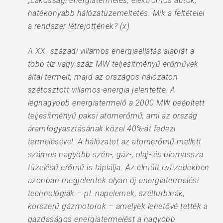
„Lakossági energiatermelés, elektromos autók,
hatékonyabb hálózatüzemeltetés. Mik a feltételei
a rendszer létrejöttének? (x)
A XX. századi villamos energiaellátás alapját a
több tíz vagy száz MW teljesítményű erőművek
által termelt, majd az országos hálózaton
szétosztott villamos-energia jelentette. A
legnagyobb energiatermelő a 2000 MW beépített
teljesítményű paksi atomerőmű, ami az ország
áramfogyasztásának közel 40%-át fedezi
termelésével. A hálózatot az atomerőmű mellett
számos nagyobb szén-, gáz-, olaj- és biomassza
tüzelésű erőmű is táplálja. Az elmúlt évtizedekben
azonban megjelentek olyan új energiatermelési
technológiák – pl. napelemek, szélturbinák,
korszerű gázmotorok – amelyek lehetővé tették a
gazdaságos energiatermelést a nagyobb