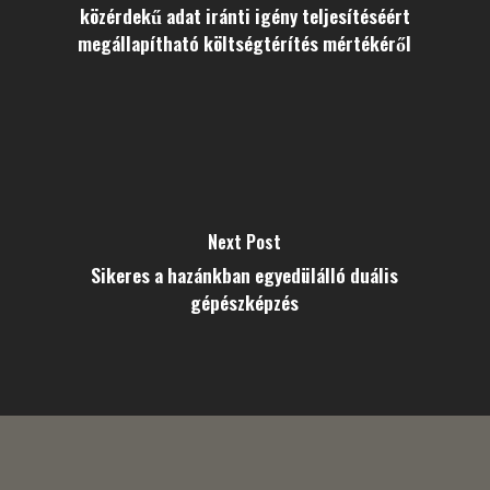
közérdekű adat iránti igény teljesítéséért
megállapítható költségtérítés mértékéről
Next Post
Sikeres a hazánkban egyedülálló duális
gépészképzés