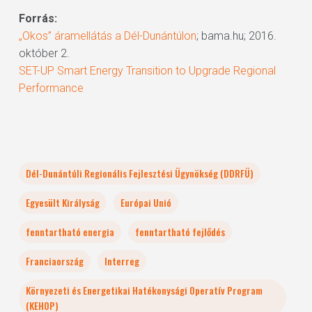
Forrás:
„Okos” áramellátás a Dél-Dunántúlon
; bama.hu; 2016.
október 2.
SET-UP Smart Energy Transition to Upgrade Regional
Performance
Dél-Dunántúli Regionális Fejlesztési Ügynökség (DDRFÜ)
Egyesült Királyság
Európai Unió
fenntartható energia
fenntartható fejlődés
Franciaország
Interreg
Környezeti és Energetikai Hatékonysági Operatív Program
(KEHOP)