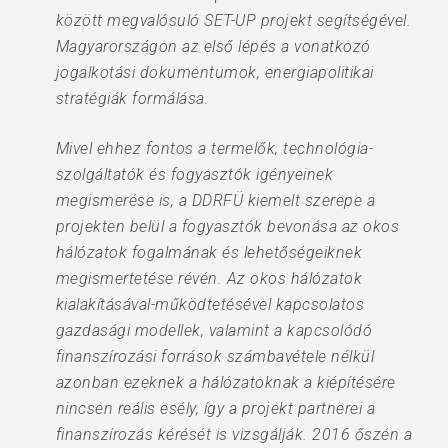
között megvalósuló SET-UP projekt segítségével.
Magyarországon az első lépés a vonatkozó
jogalkotási dokumentumok, energiapolitikai
stratégiák formálása.
Mivel ehhez fontos a termelők, technológia-
szolgáltatók és fogyasztók igényeinek
megismerése is, a DDRFÜ kiemelt szerepe a
projekten belül a fogyasztók bevonása az okos
hálózatok fogalmának és lehetőségeiknek
megismertetése révén. Az okos hálózatok
kialakításával-működtetésével kapcsolatos
gazdasági modellek, valamint a kapcsolódó
finanszírozási források számbavétele nélkül
azonban ezeknek a hálózatoknak a kiépítésére
nincsen reális esély, így a projekt partnerei a
finanszírozás kérését is vizsgálják. 2016 őszén a