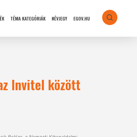
ÉK
TÉMA KATEGÓRIÁK
NÉVJEGY
EGOV.HU
search
 Invitel között