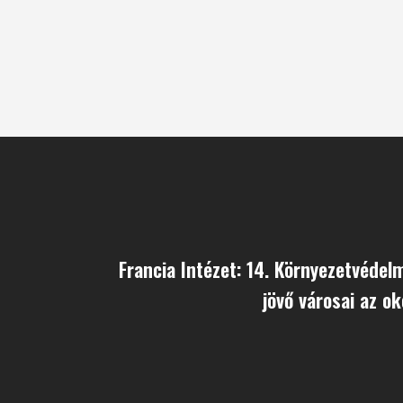
Francia Intézet: 14. Környezetvédel
jövő városai az o