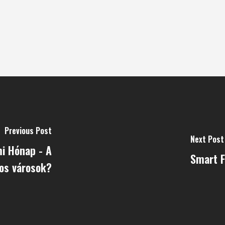
Previous Post
Next Post
mi Hónap - A
Smart F
kos városok?