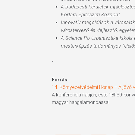
A budapesti kerületek ujjáéleszt
Kortárs Építészeti Központ
Innovatív megoldások a városalak
várostervező és -fejlesztő, egye
A Science Po Urbanisztika Iskola 
mesterképzés tudományos felelő
”
Forrás:
14. Környezetvédelmi Hónap – A jövő 
A konferencia napján, este 18h30-kor ve
magyar hangalámondással