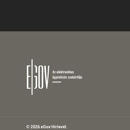
© 2026 eGov Hírlevél.