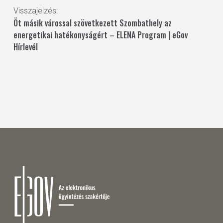
Visszajelzés:
Öt másik várossal szövetkezett Szombathely az
energetikai hatékonyságért – ELENA Program | eGov
Hírlevél