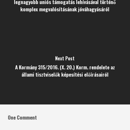
legnagyobb uniós támogatás lehívásával történő
komplex megvalósításának jóváhagyásáról
Next Post
A Kormány 315/2016. (X. 20.) Korm. rendelete az
állami tisztviselők képesítési előírásairól
One Comment