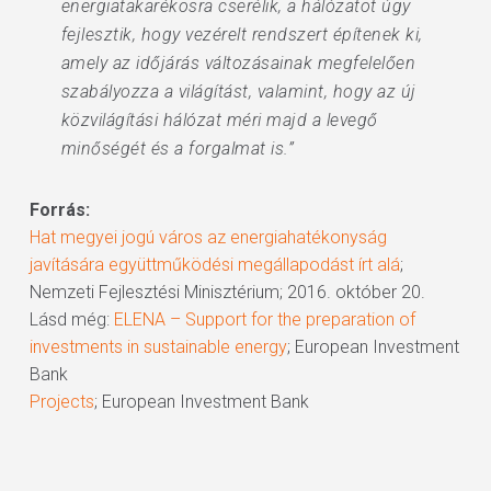
energiatakarékosra cserélik, a hálózatot úgy
fejlesztik, hogy vezérelt rendszert építenek ki,
amely az időjárás változásainak megfelelően
szabályozza a világítást, valamint, hogy az új
közvilágítási hálózat méri majd a levegő
minőségét és a forgalmat is.”
Forrás:
Hat megyei jogú város az energiahatékonyság
javítására együttműködési megállapodást írt alá
;
Nemzeti Fejlesztési Minisztérium; 2016. október 20.
Lásd még:
ELENA – Support for the preparation of
investments in sustainable energy
; European Investment
Bank
Projects
; European Investment Bank