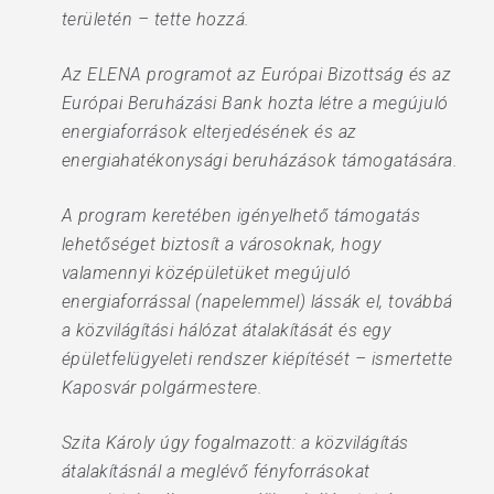
területén – tette hozzá.
Az ELENA programot az Európai Bizottság és az
Európai Beruházási Bank hozta létre a megújuló
energiaforrások elterjedésének és az
energiahatékonysági beruházások támogatására.
A program keretében igényelhető támogatás
lehetőséget biztosít a városoknak, hogy
valamennyi középületüket megújuló
energiaforrással (napelemmel) lássák el, továbbá
a közvilágítási hálózat átalakítását és egy
épületfelügyeleti rendszer kiépítését – ismertette
Kaposvár polgármestere.
Szita Károly úgy fogalmazott: a közvilágítás
átalakításnál a meglévő fényforrásokat