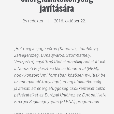
javítására
By
redaktor
2016. október 22.
„Hat megyei jogú város (Kaposvár, Tatabánya,
Zalaegerszeg, Dunaújváros, Szombathely,
Veszprém) együttműködési megállapodást írt alá
a Nemzeti Fejlesztési Minisztériummal (NFM),
hogy konzorciumi formában közösen nyújtják be
az energiahatékonyságot, energiatakarékosság
javítását, az energiafüggőség csökkentését célzó
pályázataikat az Európai Unióhoz az Európai Helyi
Energia Segítségnyújtás (ELENA) programban.