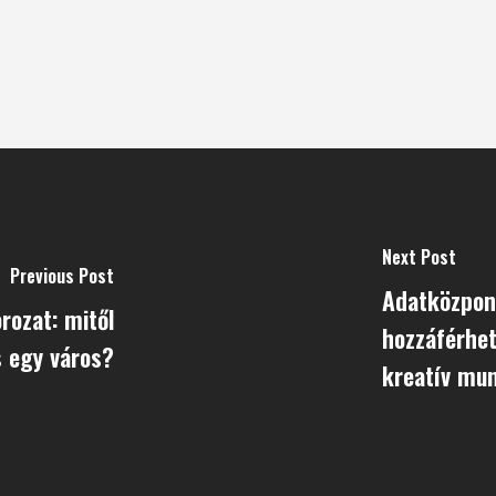
Next Post
Previous Post
Adatközpon
rozat: mitől
hozzáférhet
 egy város?
kreatív mu