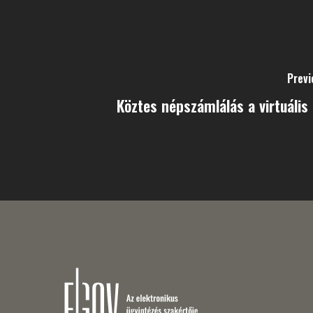
Previ
Köztes népszámlálás a virtuális