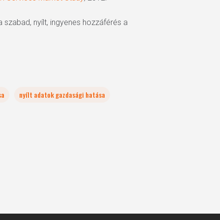
szabad, nyílt, ingyenes hozzáférés a
sa
nyílt adatok gazdasági hatása