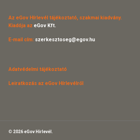
Az eGov Hírlevél tájékoztató, szakmai kiadvány.
Kiadója az
eGov Kft.
E-mail cím:
szerkesztoseg@egov.hu
Adatvédelmi tájékoztató
Leiratkozás az eGov Hírlevélről
© 2026 eGov Hírlevél.