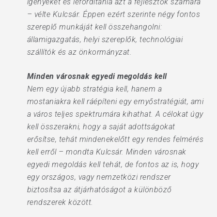
igényeket és lefordítania azt a fejlesztők számára
– vélte Kulcsár. Éppen ezért szerinte négy fontos
szereplő munkáját kell összehangolni:
államigazgatás, helyi szereplők, technológiai
szállítók és az önkormányzat.
Minden városnak egyedi megoldás kell
Nem egy újabb stratégia kell, hanem a
mostaniakra kell ráépíteni egy ernyőstratégiát, ami
a város teljes spektrumára kihathat. A célokat úgy
kell összerakni, hogy a saját adottságokat
erősítse, tehát mindenekelőtt egy rendes felmérés
kell erről – mondta Kulcsár. Minden városnak
egyedi megoldás kell tehát, de fontos az is, hogy
egy országos, vagy nemzetközi rendszer
biztosítsa az átjárhatóságot a különböző
rendszerek között.