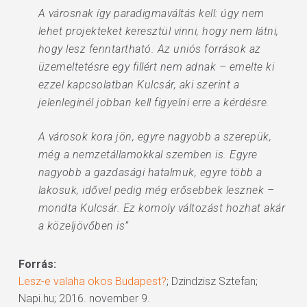
A városnak így paradigmaváltás kell: úgy nem
lehet projekteket keresztül vinni, hogy nem látni,
hogy lesz fenntartható. Az uniós források az
üzemeltetésre egy fillért nem adnak – emelte ki
ezzel kapcsolatban Kulcsár, aki szerint a
jelenleginél jobban kell figyelni erre a kérdésre.
A városok kora jön, egyre nagyobb a szerepük,
még a nemzetállamokkal szemben is. Egyre
nagyobb a gazdasági hatalmuk, egyre több a
lakosuk, idővel pedig még erősebbek lesznek –
mondta Kulcsár. Ez komoly változást hozhat akár
a közeljövőben is”
Forrás:
Lesz-e valaha okos Budapest?
; Dzindzisz Sztefan;
Napi.hu; 2016. november 9.