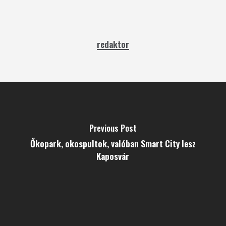
redaktor
Previous Post
Őkopark, okospultok, valóban Smart City lesz
Kaposvár