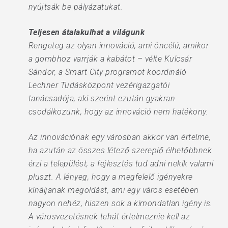
nyújtsák be pályázatukat.
Teljesen átalakulhat a világunk
Rengeteg az olyan innováció, ami öncélú, amikor
a gombhoz varrják a kabátot – vélte Kulcsár
Sándor, a Smart City programot koordináló
Lechner Tudásközpont vezérigazgatói
tanácsadója, aki szerint ezután gyakran
csodálkozunk, hogy az innováció nem hatékony.
Az innovációnak egy városban akkor van értelme,
ha azután az összes létező szereplő élhetőbbnek
érzi a települést, a fejlesztés tud adni nekik valami
pluszt. A lényeg, hogy a megfelelő igényekre
kínáljanak megoldást, ami egy város esetében
nagyon nehéz, hiszen sok a kimondatlan igény is.
A városvezetésnek tehát értelmeznie kell az