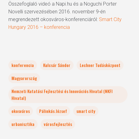
Összefoglaló videó a Napi.hu és a Noguchi Porter
Novelli szervezésében 2016. november 9-én
megrendezett okosváros-konferenciáról:
Smart City
Hungary 2016 – konferencia
konferencia
Kulcsár Sándor
Lechner Tudásközpont
Magyarország
Nemzeti Kutatási Fejlesztési és Innovációs Hivatal (NKFI
Hivatal)
okosváros
Pálinkás József
smart city
urbanisztika
városfejlesztés