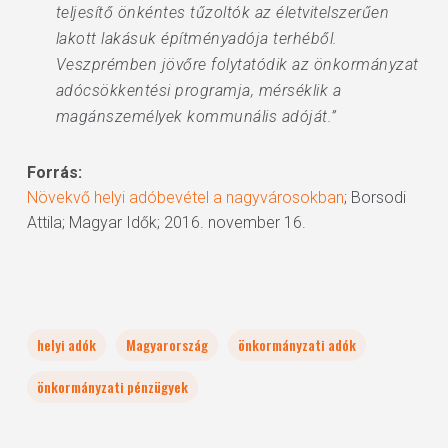
teljesítő önkéntes tűzoltók az életvitelszerűen
lakott lakásuk építményadója terhéből.
Veszprémben jövőre folytatódik az önkormányzat
adócsökkentési programja, mérséklik a
magánszemélyek kommunális adóját.”
Forrás:
Növekvő helyi adóbevétel a nagyvárosokban
; Borsodi
Attila; Magyar Idők; 2016. november 16.
helyi adók
Magyarország
önkormányzati adók
önkormányzati pénzügyek