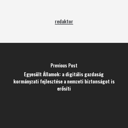
redaktor
Previous Post
Egyesült Államok: a digitális gazdaság
kormányzati fejlesztése a nemzeti biztonságot is
erősíti