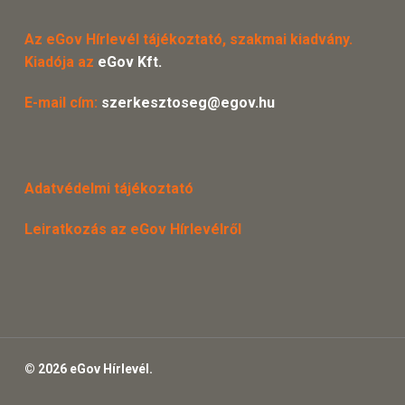
Az eGov Hírlevél tájékoztató, szakmai kiadvány.
Kiadója az
eGov Kft.
E-mail cím:
szerkesztoseg@egov.hu
Adatvédelmi tájékoztató
Leiratkozás az eGov Hírlevélről
© 2026 eGov Hírlevél.