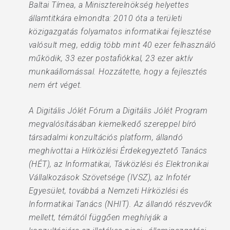
Baltai Tímea, a Miniszterelnökség helyettes
államtitkára elmondta: 2010 óta a területi
közigazgatás folyamatos informatikai fejlesztése
valósult meg, eddig több mint 40 ezer felhasználó
működik, 33 ezer postafiókkal, 23 ezer aktív
munkaállomással. Hozzátette, hogy a fejlesztés
nem ért véget.
A Digitális Jólét Fórum a Digitális Jólét Program
megvalósításában kiemelkedő szereppel bíró
társadalmi konzultációs platform, állandó
meghívottai a Hírközlési Érdekegyeztető Tanács
(HÉT), az Informatikai, Távközlési és Elektronikai
Vállalkozások Szövetsége (IVSZ), az Infotér
Egyesület, továbbá a Nemzeti Hírközlési és
Informatikai Tanács (NHIT). Az állandó részvevők
mellett, témától függően meghívják a