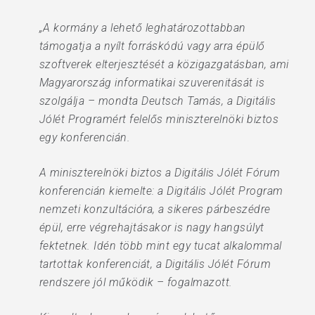
„A kormány a lehető leghatározottabban
támogatja a nyílt forráskódú vagy arra épülő
szoftverek elterjesztését a közigazgatásban, ami
Magyarország informatikai szuverenitását is
szolgálja – mondta Deutsch Tamás, a Digitális
Jólét Programért felelős miniszterelnöki biztos
egy konferencián.
A miniszterelnöki biztos a Digitális Jólét Fórum
konferencián kiemelte: a Digitális Jólét Program
nemzeti konzultációra, a sikeres párbeszédre
épül, erre végrehajtásakor is nagy hangsúlyt
fektetnek. Idén több mint egy tucat alkalommal
tartottak konferenciát, a Digitális Jólét Fórum
rendszere jól működik – fogalmazott.