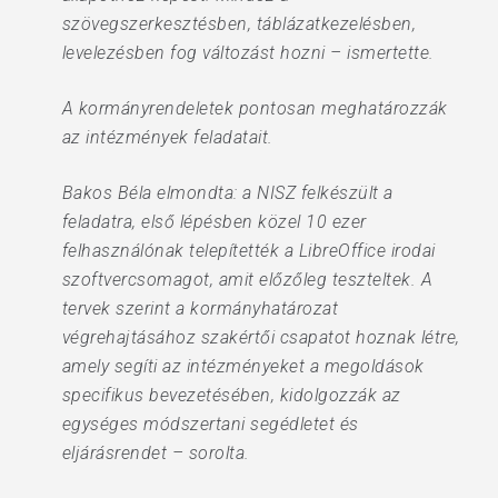
szövegszerkesztésben, táblázatkezelésben,
levelezésben fog változást hozni – ismertette.
A kormányrendeletek pontosan meghatározzák
az intézmények feladatait.
Bakos Béla elmondta: a NISZ felkészült a
feladatra, első lépésben közel 10 ezer
felhasználónak telepítették a LibreOffice irodai
szoftvercsomagot, amit előzőleg teszteltek. A
tervek szerint a kormányhatározat
végrehajtásához szakértői csapatot hoznak létre,
amely segíti az intézményeket a megoldások
specifikus bevezetésében, kidolgozzák az
egységes módszertani segédletet és
eljárásrendet – sorolta.