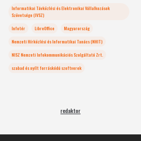
Informatikai Távközlési és Elektronikai Vállalkozások
Szövetsége (IVSZ)
Infotér
LibreOffice
Magyarország
Nemzeti Hírközlési és Informatikai Tanács (NHIT)
NISZ Nemzeti Infokommunikációs Szolgáltató Zrt.
szabad és nyílt forráskódú szoftverek
redaktor