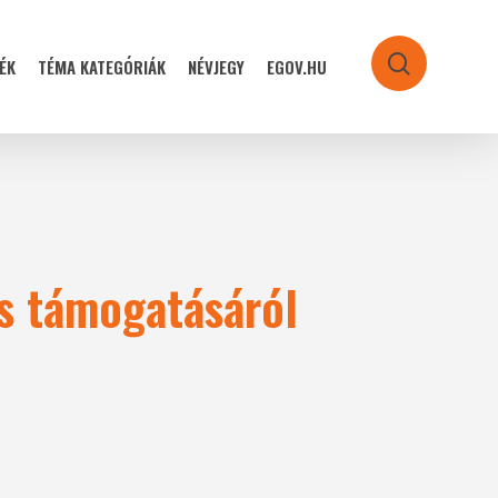
ÉK
TÉMA KATEGÓRIÁK
NÉVJEGY
EGOV.HU
search
és támogatásáról