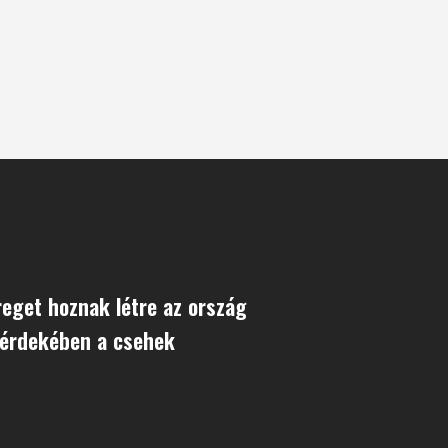
eget hoznak létre az ország
 érdekében a csehek