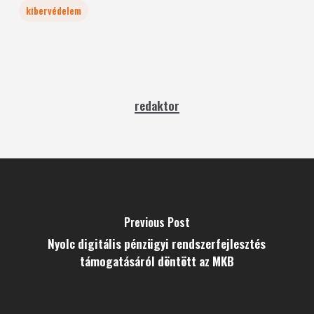
kibervédelem
redaktor
Previous Post
Nyolc digitális pénzügyi rendszerfejlesztés
támogatásáról döntött az MKB