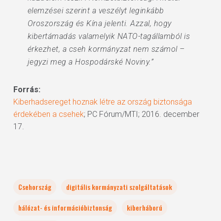
elemzései szerint a veszélyt leginkább
Oroszország és Kína jelenti. Azzal, hogy
kibertámadás valamelyik NATO-tagállamból is
érkezhet, a cseh kormányzat nem számol –
jegyzi meg a Hospodárské Noviny.”
Forrás:
Kiberhadsereget hoznak létre az ország biztonsága
érdekében a csehek
; PC Fórum/MTI; 2016. december
17.
Csehország
digitális kormányzati szolgáltatások
hálózat- és információbiztonság
kiberháború