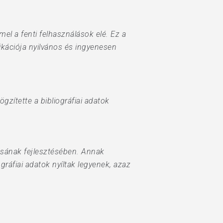
el a fenti felhasználások elé. Ez a
kációja nyilvános és ingyenesen
zítette a bibliográfiai adatok
dásának fejlesztésében. Annak
gráfiai adatok nyíltak legyenek, azaz