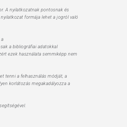
kor. A nyilatkozatnak pontosnak és
yilatkozat formája lehet a jogról való
 a
ak a bibliográfiai adatokkal
 ezért ezek használata semmiképp nem
 tenni a felhasználás módját, a
 ilyen korlátozás megakadályozza a
segítségével.