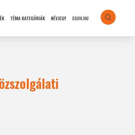
ÉK
TÉMA KATEGÓRIÁK
NÉVJEGY
EGOV.HU
search
özszolgálati