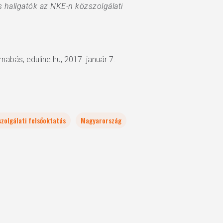
s hallgatók az NKE-n közszolgálati
nabás; eduline.hu; 2017. január 7.
zolgálati felsőoktatás
Magyarország