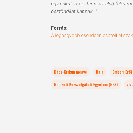
egy esküt is kell tenni az első félév
ösztöndíjat kapnak…”
Forrás:
A legnagyobb csendben csatolt el szak
Bács-Kiskun megye
Baja
Emberi Erőf
Nemzeti Közszolgálati Egyetem (NKE)
víz