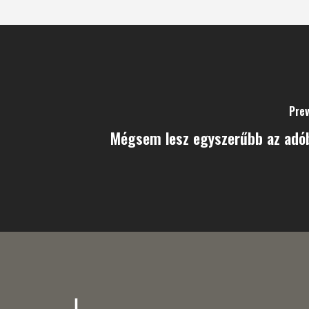
Prev
Mégsem lesz egyszerűbb az adób