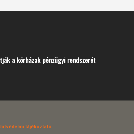
tják a kórházak pénzügyi rendszerét
datvédelmi tájékoztató