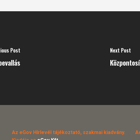
ious Post
Next Post
evallás
Központosí
Az eGov Hírlevél tájékoztató, szakmai kiadvány.
A