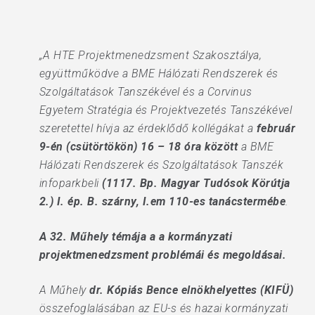
„A HTE Projektmenedzsment Szakosztálya,
együttműködve a BME Hálózati Rendszerek és
Szolgáltatások Tanszékével és a Corvinus
Egyetem Stratégia és Projektvezetés Tanszékével
szeretettel hívja az érdeklődő kollégákat a
február
9-én (csütörtökön) 16 – 18 óra között
a BME
Hálózati Rendszerek és Szolgáltatások Tanszék
infoparkbeli
(1117. Bp. Magyar Tudósok Körútja
2.) I. ép. B. szárny, I.em 110-es tanácstermébe
.
A 32. Műhely témája a a kormányzati
projektmenedzsment problémái és megoldásai.
A Műhely
dr. Kópiás Bence elnökhelyettes (KIFÜ)
összefoglalásában az EU-s és hazai kormányzati