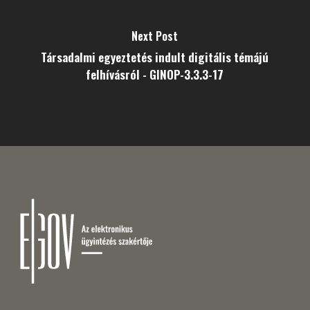
Next Post
Társadalmi egyeztetés indult digitális témájú
felhívásról - GINOP-3.3.3-17