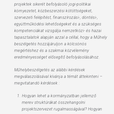
projektek sikerét befolyásoló jogi-politikai
környezetet, közbeszerzési kötöttségeket,
szervezeti felépítést, finanszírozási-, döntési-,
együttműködési lehetőségeket és a szükséges
kompetenciákat vizsgálja nemzetközi- és hazai
tapasztalatok alapján azzal a céllal, hogy a Műhely
beszélgetés hozzájáruljon a kölcsönös
megértéshez és a szakmai közvélemény
eredményességet elősegítő befolyásolásához.
Műhelybeszélgetés az alábbi kérdések
megválaszolásával kívánja a témát áttekinteni –
megvitatandó kérdések :
Hogyan lehet a kormányzatban jellemző
merev struktúrákat összehangolni
projektszervezet rugalmasságával? Hogyan