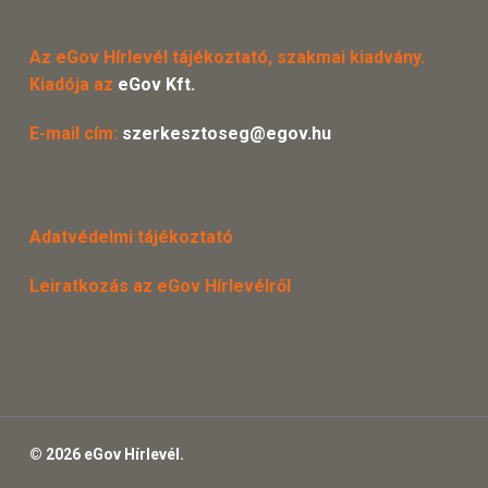
Az eGov Hírlevél tájékoztató, szakmai kiadvány.
Kiadója az
eGov Kft.
E-mail cím:
szerkesztoseg@egov.hu
Adatvédelmi tájékoztató
Leiratkozás az eGov Hírlevélről
© 2026 eGov Hírlevél.