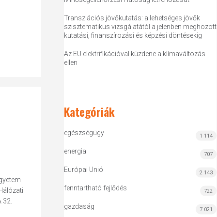
Transzlációs jövőkutatás: a lehetséges jövők
szisztematikus vizsgálatától a jelenben meghozott
kutatási, finanszírozási és képzési döntésekig
Az EU elektrifikációval küzdene a klímaváltozás
ellen
Kategóriák
egészségügy
1 114
energia
707
Európai Unió
2 143
Egyetem
fenntartható fejlődés
Hálózati
722
 32.
gazdaság
7 021