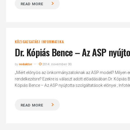
READ MORE
KÖZIGAZGATÁSI INFORMATIKA
Dr. Kópiás Bence – Az ASP nyújto
by
redaktor
2014. november 30.
„Miért előnyös az önkormányzatoknak az ASP modell? Milyen ere
rendelkezésre? Ezekre is választ adott előadásában Dr. Kópiás B
Kópiás Bence – Az ASP nyújtotta szolgáltatások előnyei ; Infoté
READ MORE