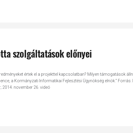
tta szolgáltatások előnyei
dményeket értek el a projekttel kapcsolatban? Milyen támogatások áll
ence, a Kormányzati Informatikai Fejlesztési Ügynökség elnök.” Forrás: 
r; 2014. november 26. videó