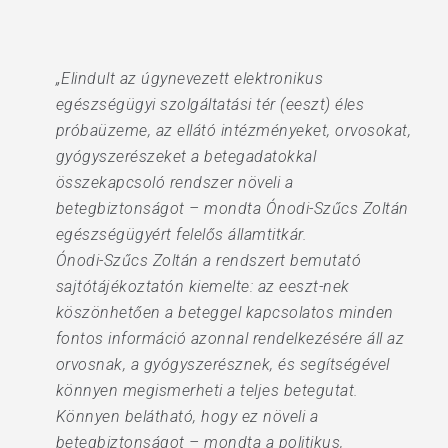
„Elindult az úgynevezett elektronikus
egészségügyi szolgáltatási tér (eeszt) éles
próbaüzeme, az ellátó intézményeket, orvosokat,
gyógyszerészeket a betegadatokkal
összekapcsoló rendszer növeli a
betegbiztonságot – mondta Ónodi-Szűcs Zoltán
egészségügyért felelős államtitkár.
Ónodi-Szűcs Zoltán a rendszert bemutató
sajtótájékoztatón kiemelte: az eeszt-nek
köszönhetően a beteggel kapcsolatos minden
fontos információ azonnal rendelkezésére áll az
orvosnak, a gyógyszerésznek, és segítségével
könnyen megismerheti a teljes betegutat.
Könnyen belátható, hogy ez növeli a
betegbiztonságot – mondta a politikus,