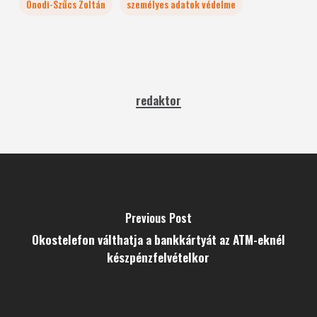
Ónodi-Szűcs Zoltán
személyes adatok védelme
redaktor
Previous Post
Okostelefon válthatja a bankkártyát az ATM-eknél
készpénzfelvételkor