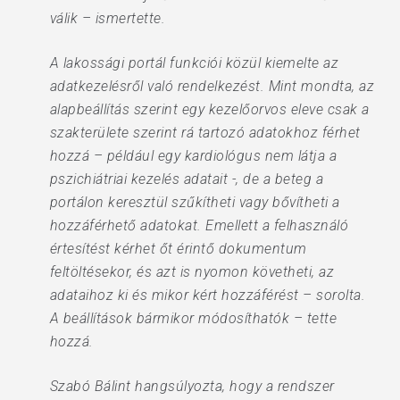
válik – ismertette.
A lakossági portál funkciói közül kiemelte az
adatkezelésről való rendelkezést. Mint mondta, az
alapbeállítás szerint egy kezelőorvos eleve csak a
szakterülete szerint rá tartozó adatokhoz férhet
hozzá – például egy kardiológus nem látja a
pszichiátriai kezelés adatait -, de a beteg a
portálon keresztül szűkítheti vagy bővítheti a
hozzáférhető adatokat. Emellett a felhasználó
értesítést kérhet őt érintő dokumentum
feltöltésekor, és azt is nyomon követheti, az
adataihoz ki és mikor kért hozzáférést – sorolta.
A beállítások bármikor módosíthatók – tette
hozzá.
Szabó Bálint hangsúlyozta, hogy a rendszer