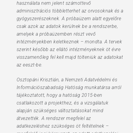
használata nem jelent számottevő
adminisztrációs többletterhet az orvosoknak és a
gyógyszerészeknek. A próbaüzem alatt egyelőre
csak azok az adatok kerülnek be a rendszerbe,
amelyek a próbaüzemben részt vevő
intézményekben keletkeznek – mondta. A tervek
szerint később az ellátó intézményeknek öt évre
visszamenőleg fel kell majd tölteniük az adatokat
az eeszt-be.
Osztopáni Krisztián, a Nemzeti Adatvédelmi és
Információszabadság Hatóság munkatársa arról
tájékoztatott, hogy a hatóság 2015-ben
csatlakozott a projekthez, és a vizsgálatuk
alapján szükséges változtatásokat mind
átvezették. A rendszer megfelel az
adatkezeléshez szükséges öt feltételnek –