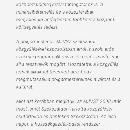
központi költségvetési támogatások is. A
minimálbéremelés és a közszférában
megvalósuló bérfejlesztés többletét a központi
költségvetés fedezi.
A polgármester az MJVSZ szekszárdi
közgyűlésével kapcsolatban arról is szólt, erős
szakmai program állt össze és nehéz másfél nap
áll a résztvevők mögött. Hozzátette, a közgyűlés
remek alkalmat teremtett arra, hogy
megmutassák a polgármestereknek a várost és a
kultúrát.
Mint azt korábban megírtuk, az MJVSZ 2008 után
most ismét Szekszárdon tartotta közgyűlését
csütörtökön és pénteken Szekszárdon. Az első
napon a hulladékgazdálkodási rendszer