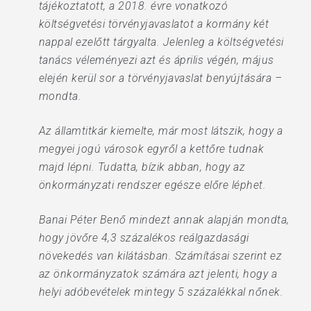
tájékoztatott, a 2018. évre vonatkozó
költségvetési törvényjavaslatot a kormány két
nappal ezelőtt tárgyalta. Jelenleg a költségvetési
tanács véleményezi azt és április végén, május
elején kerül sor a törvényjavaslat benyújtására –
mondta.
Az államtitkár kiemelte, már most látszik, hogy a
megyei jogú városok egyről a kettőre tudnak
majd lépni. Tudatta, bízik abban, hogy az
önkormányzati rendszer egésze előre léphet.
Banai Péter Benő mindezt annak alapján mondta,
hogy jövőre 4,3 százalékos reálgazdasági
növekedés van kilátásban. Számításai szerint ez
az önkormányzatok számára azt jelenti, hogy a
helyi adóbevételek mintegy 5 százalékkal nőnek.