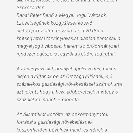
Szekszárdon.
Banai Péter Benő a Megyei Jogú Városok
Szövetségének közgyűlését követő
sajtótájékoztatón hozzátette: a 2018-as
költségvetési törvényjavaslat alapján nemcsak a
megyei jogú városok, hanem az önkormányzati
rendszer egésze is „egyről a kettőre fog jutni”.
A törvényjavaslat, amelyet április végén, május
elején nyújtanak be az Országgyűlésnek, 4,3
százalékos gazdasági növekedéssel számol, ami
azt jelenti, hogy a helyi adóbevételek mintegy 5
százalékkal nőnek – mondta.
Az államtitkár közölte: az önkormányzatok
forrásai a gazdasági növekedésnek
köszönhetően bővülnek majd, és nőnek a