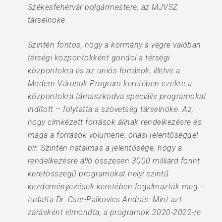
Székesfehérvár polgármestere, az MJVSZ
társelnöke.
Szintén fontos, hogy a kormány a végre valóban
térségi központokként gondol a térségi
központokra és az uniós források, illetve a
Modern Városok Program keretében ezekre a
központokra támaszkodva speciális programokat
indított – folytatta a szövetség társelnöke. Az,
hogy címkézett források állnak rendelkezésre és
maga a források volumene, óriási jelentőséggel
bír. Szintén hatalmas a jelentősége, hogy a
rendelkezésre álló összesen 3000 milliárd forint
keretösszegű programokat helyi szintű
kezdeményezések keretében fogalmazták meg –
tudatta Dr. Cser-Palkovics András. Mint azt
zárásként elmondta, a programok 2020-2022-re