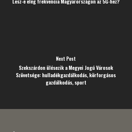
Lesz-e elég frekvencia Magyarországon az 5G-hez?
Next Post
Szekszárdon ülésezik a Megyei Jogú Városok
Szövetsége: hulladékgazdálkodás, körforgásos
gazdálkodás, sport