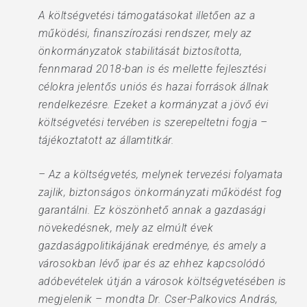
A költségvetési támogatásokat illetően az a
működési, finanszírozási rendszer, mely az
önkormányzatok stabilitását biztosította,
fennmarad 2018-ban is és mellette fejlesztési
célokra jelentős uniós és hazai források állnak
rendelkezésre. Ezeket a kormányzat a jövő évi
költségvetési tervében is szerepeltetni fogja –
tájékoztatott az államtitkár.
– Az a költségvetés, melynek tervezési folyamata
zajlik, biztonságos önkormányzati működést fog
garantálni. Ez köszönhető annak a gazdasági
növekedésnek, mely az elmúlt évek
gazdaságpolitikájának eredménye, és amely a
városokban lévő ipar és az ehhez kapcsolódó
adóbevételek útján a városok költségvetésében is
megjelenik – mondta Dr. Cser-Palkovics András,