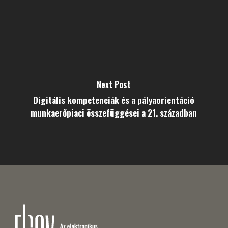
Next Post
Digitális kompetenciák és a pályaorientáció
munkaerőpiaci összefüggései a 21. században