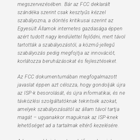
megszervezésében. Bár az FCC deklarált
szándéka szerint csak kesztyűs kézzel
szabályozna, a döntés kritikusai szerint az
Egyesült Államok internetes gazdasága éppen
azért tudott nagy lendülettel fejlődni, mert távol
tartották a szabályozástól, a közmű-jellegű
szabályozás pedig megfojtja az innovációt,
korlátozza beruházásokat és fejlesztéseket.
Az FCC dokumentumában megfogalmazott
javaslat éppen azt célozza, hogy gondolják újra
az ISP-k besorolását, és újra informatikai, és ne
távközlési szolgáltatóknak tekintsék azokat,
amelyek szabályozásától az állam távol tartja
magát – ugyanakkor maguknak az ISP-knek
lehetőséget ad a tartalmak eltérő kezelésére.