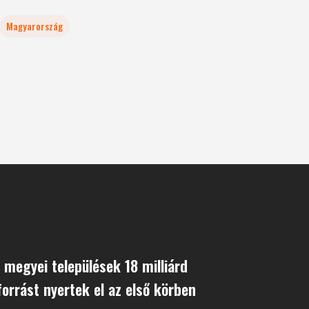
Magyarország
megyei települések 18 milliárd
forrást nyertek el az első körben