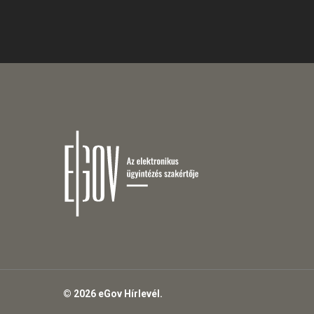
© 2026 eGov Hírlevél.