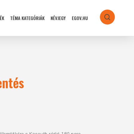
ÉK
TÉMA KATEGÓRIÁK
NÉVJEGY
EGOV.HU
search
entés