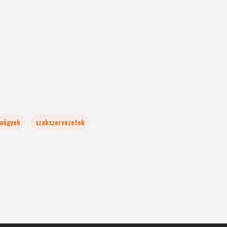
aügyek
szakszervezetek