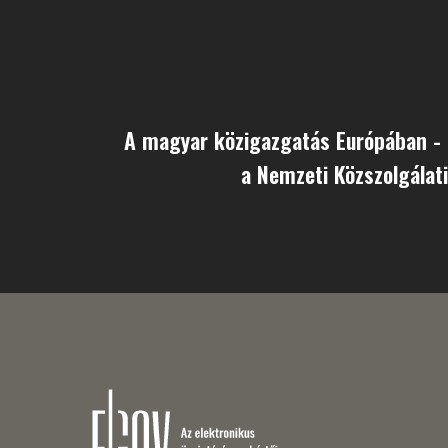
A magyar közigazgatás Európában - 
a Nemzeti Közszolgálat