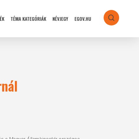
ÉK
TÉMA KATEGÓRIÁK
NÉVJEGY
EGOV.HU
search
rnál