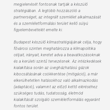
megjelenését fontosnak tartják a készülő
stratégiában. A legtöbb hozzászóló a
partnerséget, az integrált szemlélet alkalmazását
és a szemléletformálási terület kellő súlyú
figyelembevételét emelte ki.
Budapest készülő klímastratégiájának célja, hogy
fővárosi szinten meghatározza a klímapolitika
céljait, irányait, keretet adva a beavatkozásoknak
és a kerületi szintű tervezésnek. Az intézkedések
kialakítása során az üvegházhatású gázok
kibocsátásának csökkentése (mitigáció), a már
elkerülhetetlen hatásokhoz való alkalmazkodás
(adaptáció), valamint az előző kettő eléréséhez
szükséges tudás, tudatosság, életmód
kialakítását szolgáló szemléletformálás egyaránt
fontos terület.