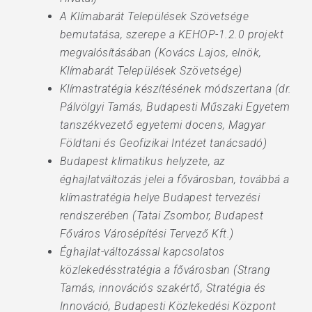
A Klímabarát Települések Szövetsége
bemutatása, szerepe a KEHOP-1.2.0 projekt
megvalósításában (Kovács Lajos, elnök,
Klímabarát Települések Szövetsége)
Klímastratégia készítésének módszertana (dr.
Pálvölgyi Tamás, Budapesti Műszaki Egyetem
tanszékvezető egyetemi docens, Magyar
Földtani és Geofizikai Intézet tanácsadó)
Budapest klimatikus helyzete, az
éghajlatváltozás jelei a fővárosban, továbbá a
klímastratégia helye Budapest tervezési
rendszerében (Tatai Zsombor, Budapest
Főváros Városépítési Tervező Kft.)
Éghajlat-változással kapcsolatos
közlekedésstratégia a fővárosban (Strang
Tamás, innovációs szakértő, Stratégia és
Innováció, Budapesti Közlekedési Központ