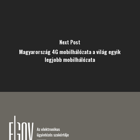
Next Post
Magyarország 4G mobilhálózata a világ egyik
legjobb mobilhálózata