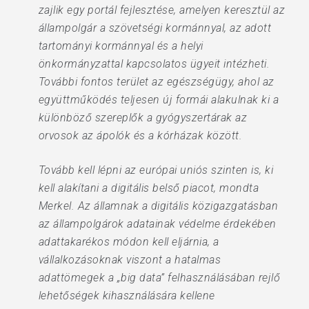
zajlik egy portál fejlesztése, amelyen keresztül az
állampolgár a szövetségi kormánnyal, az adott
tartományi kormánnyal és a helyi
önkormányzattal kapcsolatos ügyeit intézheti.
További fontos terület az egészségügy, ahol az
együttműködés teljesen új formái alakulnak ki a
különböző szereplők a gyógyszertárak az
orvosok az ápolók és a kórházak között.
Tovább kell lépni az európai uniós szinten is, ki
kell alakítani a digitális belső piacot, mondta
Merkel. Az államnak a digitális közigazgatásban
az állampolgárok adatainak védelme érdekében
adattakarékos módon kell eljárnia, a
vállalkozásoknak viszont a hatalmas
adattömegek a „big data” felhasználásában rejlő
lehetőségek kihasználására kellene