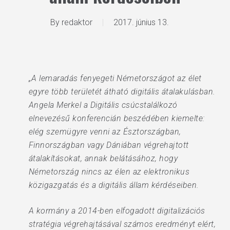
By
redaktor
2017. június 13.
„A lemaradás fenyegeti Németországot az élet
egyre több területét átható digitális átalakulásban.
Angela Merkel a Digitális csúcstalálkozó
elnevezésű konferencián beszédében kiemelte:
elég szemügyre venni az Észtországban,
Finnországban vagy Dániában végrehajtott
átalakításokat, annak belátásához, hogy
Németország nincs az élen az elektronikus
közigazgatás és a digitális állam kérdéseiben.
A kormány a 2014-ben elfogadott digitalizációs
stratégia végrehajtásával számos eredményt elért,