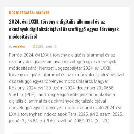
KÖZIGAZGATÁS: MAGYAR
2024. évi LXXIII. törvény a digitális állammal és az
okmányok digitalizációjával összefüggő egyes törvények
módosításáról
by
redaktor
2025. január 5.
Forrás: 2024. évi LXXIII. törvény a digitális állammal és az
okmányok digitalizációjával összefüggő egyes törvények
módosításáról; Nemzeti Jogszabálytár 2024. évi LXXIII.
törvény a digitális állammal és az okmányok digitalizációjával
összefüggő egyes törvények módosításáról; Magyar
Közlöny; 2024. évi 130. szám; 2024. december 20.; 9658-
9681. o. (PDF) Lásd még: Végső előterjesztői indokolás a
digitális állammal és az okmányok digitalizációjával
összefüggő egyes törvények módosításáról szóló 2024. évi
LXXIII. törvényhez; Indokolások Tára; 2025. évi 2. szám; 2025.
január 3.; 78-84. o. (PDF) Továbbá: 408/2024. (XII. 20.)...