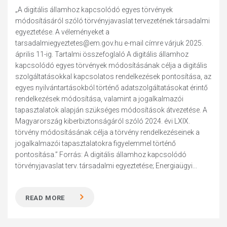
„A digitális államhoz kapcsolódó egyes törvények
módosításáról szóló törvényjavaslat tervezetének társadalmi
egyeztetése. A véleményeket a
tarsadalmiegyeztetes@em.gov.hu e-mail címre várjuk 2025.
április 11-ig. Tartalmi összefoglaló A digitális államhoz
kapcsolódó egyes törvények módosításának célja a digitális
szolgáltatásokkal kapcsolatos rendelkezések pontosítása, az
egyes nyilvántartásokból történő adatszolgáltatásokat érintő
rendelkezések módosítása, valamint a jogalkalmazói
tapasztalatok alapján szükséges módosítások átvezetése. A
Magyarország kiberbiztonságáról szóló 2024. évi LXIX.
törvény módosításának célja a törvény rendelkezéseinek a
jogalkalmazói tapasztalatokra figyelemmel történő
pontosítása.” Forrás: A digitális államhoz kapcsolódó
törvényjavaslat terv. társadalmi egyeztetése; Energiaügyi...
READ MORE