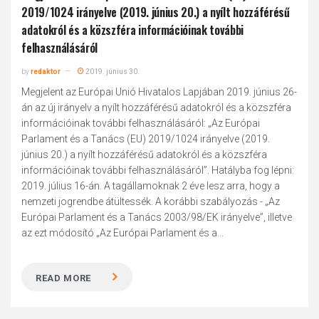
2019/1024 irányelve (2019. június 20.) a nyílt hozzáférésű
adatokról és a közszféra információinak további
felhasználásáról
by
redaktor
2019. június 30.
Megjelent az Európai Unió Hivatalos Lapjában 2019. június 26-
án az új irányelv a nyílt hozzáférésű adatokról és a közszféra
információinak további felhasználásáról: „Az Európai
Parlament és a Tanács (EU) 2019/1024 irányelve (2019.
június 20.) a nyílt hozzáférésű adatokról és a közszféra
információinak további felhasználásáról”. Hatályba fog lépni:
2019. július 16-án. A tagállamoknak 2 éve lesz arra, hogy a
nemzeti jogrendbe átültessék. A korábbi szabályozás - „Az
Európai Parlament és a Tanács 2003/98/EK irányelve”, illetve
az ezt módosító „Az Európai Parlament és a...
READ MORE