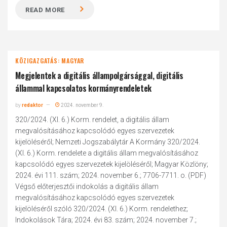
READ MORE
KÖZIGAZGATÁS: MAGYAR
Megjelentek a digitális állampolgársággal, digitális
állammal kapcsolatos kormányrendeletek
by
redaktor
2024. november 9.
320/2024. (XI. 6.) Korm. rendelet, a digitális állam
megvalósításához kapcsolódó egyes szervezetek
kijelöléséről; Nemzeti Jogszabálytár A Kormány 320/2024.
(XI. 6.) Korm. rendelete a digitális állam megvalósításához
kapcsolódó egyes szervezetek kijelöléséről; Magyar Közlöny;
2024. évi 111. szám; 2024. november 6.; 7706-7711. o. (PDF)
Végső előterjesztői indokolás a digitális állam
megvalósításához kapcsolódó egyes szervezetek
kijelöléséről szóló 320/2024. (XI. 6.) Korm. rendelethez;
Indokolások Tára; 2024. évi 83. szám; 2024. november 7.;