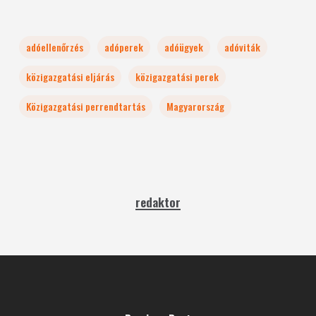
adóellenőrzés
adóperek
adóügyek
adóviták
közigazgatási eljárás
közigazgatási perek
Közigazgatási perrendtartás
Magyarország
redaktor