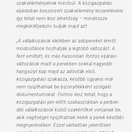
szakvéleményének minősül. A közigazgatási
eljárásban beszerzett szakvélemény lecserélésére
így tehát nem lesz lehetőség – mindössze
megkérdőjelezni tudják majd azt.
„A vállalkozások életében az adópereket érintő
módosítások hozhatják a legtöbb változást. A
fent említett, és más hasonlóan fontos eljárási-
változások miatt a perekben sokkal nagyobb
hangsúlyt kap majd az adóviták első,
közigazgatási szakasza, később ugyanis már
nem nyújthatnak be bizonyítékként szolgáló
dokumentumokat. Fontos lesz tehát, hogy a
közigazgatási per előtti szakaszokban a perben
álló vállalkozások külső szakértőket vonjanak be,
akik segítséget nyújthatnak nekik a perek későbbi
megnyerésében. Ezzel várhatóan jelentősen