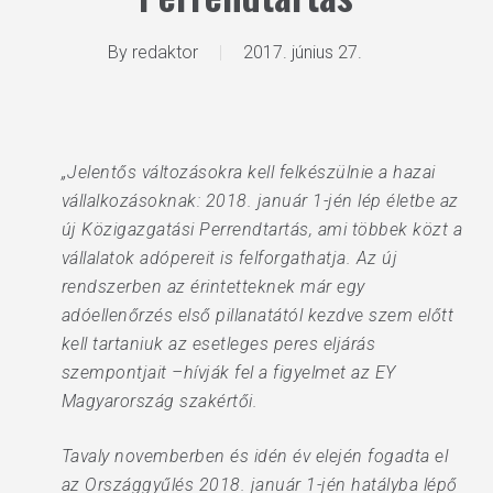
By
redaktor
2017. június 27.
„Jelentős változásokra kell felkészülnie a hazai
vállalkozásoknak: 2018. január 1-jén lép életbe az
új Közigazgatási Perrendtartás, ami többek közt a
vállalatok adópereit is felforgathatja. Az új
rendszerben az érintetteknek már egy
adóellenőrzés első pillanatától kezdve szem előtt
kell tartaniuk az esetleges peres eljárás
szempontjait –hívják fel a figyelmet az EY
Magyarország szakértői.
Tavaly novemberben és idén év elején fogadta el
az Országgyűlés 2018. január 1-jén hatályba lépő