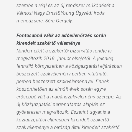
szembe a régi és az új rendszer működését a
Vámosi-Nagy Ernst&Young Ügyvédi Iroda
menedzsere, Séra Gergely.
Fontosabbá válik az adóellenőrzés során
kirendelt szakértő véleménye
Mindemellett a szakértői bizonyítás rendje is
megváltozik 2018. január elsejétől. A jelenleg
fennálló környezetben a közigazgatási eljárásban
beszerzett szakvélemény perben vitatható,
perben beszerzett szakvéleménnyel. Ennek
köszönhetően az elmúlt évek során egyre
erősebbé vált a magánszakvélemény szerepe. Az
új közigazgatási perrendtartás alapján ez
gyökeresen megváltozik. Eszerint ugyanis a
közigazgatási eljárásban kirendelt szakértő
szakvéleménye a bíróság által kirendelt szakértő