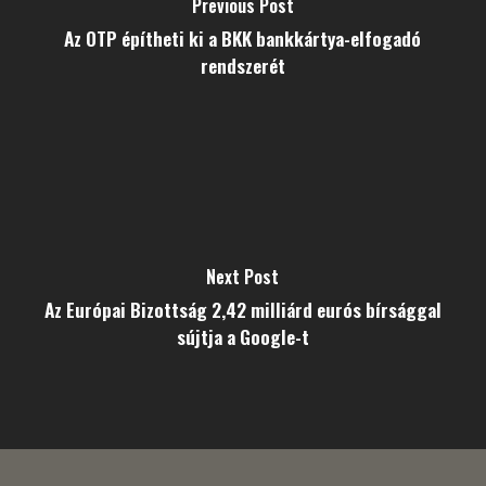
Previous Post
Az OTP építheti ki a BKK bankkártya-elfogadó
rendszerét
Next Post
Az Európai Bizottság 2,42 milliárd eurós bírsággal
sújtja a Google-t