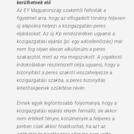
kerülhetnek elő
Az EY Magyarország szakértői felhívták a
figyelmet arra, hogy az elfogadott törvény teljesen
új alapokra helyezi a közigazgatási peres
eljárásokat. Az új Kp rendszerében ugyanis a
közigazgatási eljárás (pl. egy adóellenőrzés) már
nem fog olyan élesen elkülönülni a peres
szakasztól, mint az ma megszokott. A jogalkotó
indokolásban részletezett célja ugyanis, hogy a
bizonyítást a peres szakról visszahelyezze a
közigazgatási szakba, a peres bizonyítás
lehetőségeinek szűkítése révén.
Ennek egyik legfontosabb folyománya, hogy a
közigazgatási eljárás idején fennálló, de akkor
nem értékelt tényre, körülményre a felperes a
perben csak akkor hivatkozhat, ha azt az