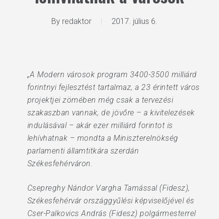
By
redaktor
2017. július 6.
„A Modern városok program 3400-3500 milliárd
forintnyi fejlesztést tartalmaz, a 23 érintett város
projektjei zömében még csak a tervezési
szakaszban vannak, de jövőre – a kivitelezések
indulásával – akár ezer milliárd forintot is
lehívhatnak – mondta a Miniszterelnökség
parlamenti államtitkára szerdán
Székesfehérváron.
Csepreghy Nándor Vargha Tamással (Fidesz),
Székesfehérvár országgyűlési képviselőjével és
Cser-Palkovics András (Fidesz) polgármesterrel