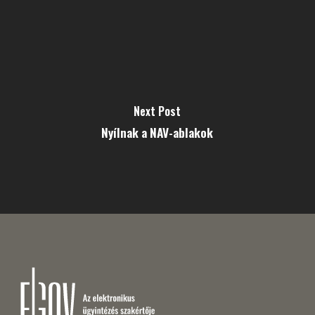
Next Post
Nyílnak a NAV-ablakok