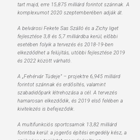
tart majd, erre 15,875 milliárd forintot szánnak. A
komplexumot 2020 szeptemberében adják át.
A belvárosi Fekete Sas Szálló és a Zichy liget
fejlesztése 3,8 és 5,7 milliárdba kerül, előbbi
esetében folyik a tervezés és 2018-19-ben
elkezdődhet a felújítás, utóbbi fejlesztése 2019
és 2022 között várható.
A „Fehérvár Tüdeje” – projektre 6,945 milliárd
forintot szánnak és erdősítés, valamint
szabadidőpark létrehozása a cél. A tervezés
hamarosan elkezdődik, és 2019 első felében a
kivitelezés is befejeződik.
A multifunkciós sportcsarnok 13,82 milliárd
forintba kerül: a jogerős építési engedély kész, a