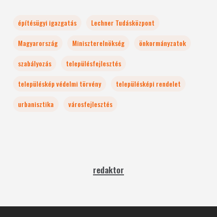
építésügyi igazgatás
Lechner Tudásközpont
Magyarország
Miniszterelnökség
önkormányzatok
szabályozás
településfejlesztés
településkép védelmi törvény
településképi rendelet
urbanisztika
városfejlesztés
redaktor