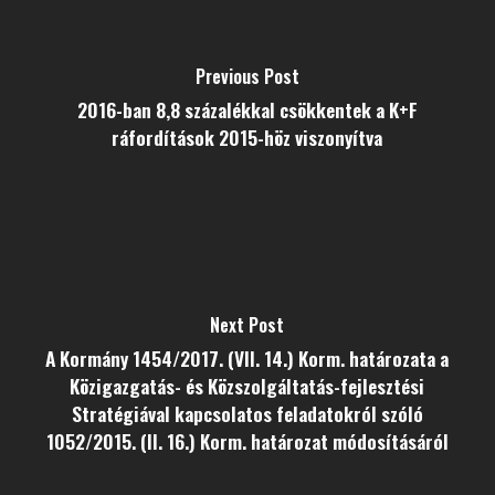
Previous Post
2016-ban 8,8 százalékkal csökkentek a K+F
ráfordítások 2015-höz viszonyítva
Next Post
A Kormány 1454/2017. (VII. 14.) Korm. határozata a
Közigazgatás- és Közszolgáltatás-fejlesztési
Stratégiával kapcsolatos feladatokról szóló
1052/2015. (II. 16.) Korm. határozat módosításáról