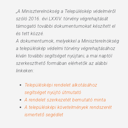
„A Miniszterelnökség a Településkép védelméről
szóló 2016. évi LXXIV. törvény végrehajtását
támogató további dokumentumokat készített el
és tett közzé.
A dokumentumok, melyekkel a Miniszterelnökség
a településkép védelmi törvény végrehajtásához
kíván további segítséget nyújtani, a mai naptól
szerkeszthető formában elérhetők az alábbi
linkeken:
Településképi rendelet alkotásához
segítséget nyújtó útmutató
A rendelet szerkezetét bemutató minta
A településképi követelmények rendszerét
ismertető segédlet