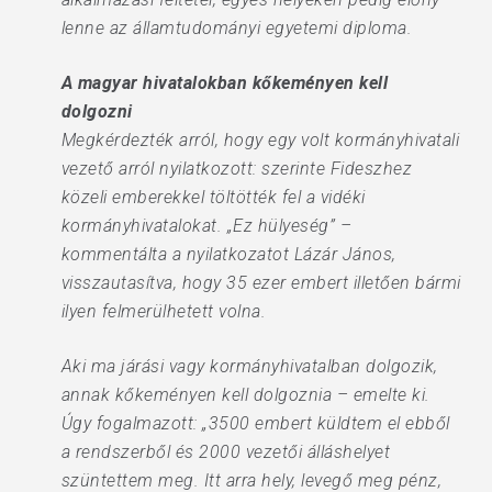
lenne az államtudományi egyetemi diploma.
A magyar hivatalokban kőkeményen kell
dolgozni
Megkérdezték arról, hogy egy volt kormányhivatali
vezető arról nyilatkozott: szerinte Fideszhez
közeli emberekkel töltötték fel a vidéki
kormányhivatalokat. „Ez hülyeség” –
kommentálta a nyilatkozatot Lázár János,
visszautasítva, hogy 35 ezer embert illetően bármi
ilyen felmerülhetett volna.
Aki ma járási vagy kormányhivatalban dolgozik,
annak kőkeményen kell dolgoznia – emelte ki.
Úgy fogalmazott: „3500 embert küldtem el ebből
a rendszerből és 2000 vezetői álláshelyet
szüntettem meg. Itt arra hely, levegő meg pénz,