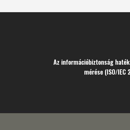
Az információbiztonság haté
mérése (ISO/IEC 