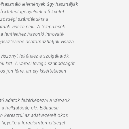
felhasználó lelemények úgy használják
ktetést igényelnek a felületet
közösségi szándékukra a
tnak vissza neki. A települések
 a fentiekhez hasonló innovatív
jlesztésébe csatornázhatják vissza.
iszonyt feltételez a szolgáltatók,
k lett. A városi levegő szabadságát
s jön létre, amely kísértetiesen
tő adatok feltérképezni a városok
 a hallgatóság elé. Előadása
én keresztül az adatvezérelt okos
figyelte a forgalomterheltséget