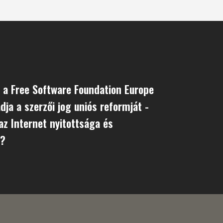
s a Free Software Foundation Europe
dja a szerzői jog uniós reformját -
az Internet nyitottsága és
a?