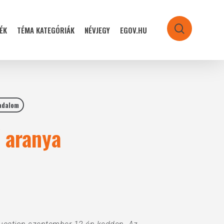
ÉK
TÉMA KATEGÓRIÁK
NÉVJEGY
EGOV.HU
search
adalom
ő aranya