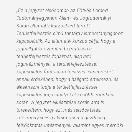
„Ez a jegyzet elsősorban az Eötvös Loránd
Tudományegyetem Állam- és Jogtudományi
Karán alternatív kurzusként tartott,
Területfejlesztés című tantárgy ismeretanyagához
kapcsolódik. Az alternatív kurzus célja, hogy a
joghallgatók számára bemutassa a
területfejlesztés fogalmát, alapvető
jogintézményeit, a területfejlesztéssel
kapcsolatos fontosabb tervezési ismereteket,
annak érdekében, hogy a hallgató értelmezni és
alkalmazni tudja a területfejlesztéssel
kapcsolatos jogszabályokat későbbi munkája
során. A jegyzet elkészítése során arra is
törekedtem, hogy azt más felsőoktatási
intézmények – így különösen a gazdasági
felsőoktatás intézményei, valamint egyes mérnöki