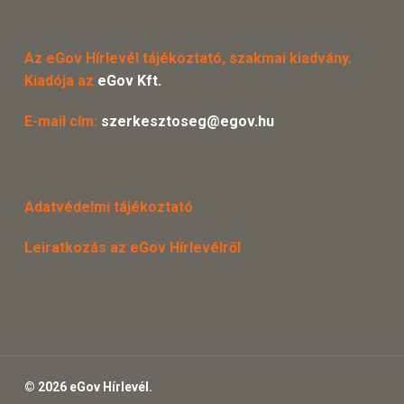
Az eGov Hírlevél tájékoztató, szakmai kiadvány.
Kiadója az
eGov Kft.
E-mail cím:
szerkesztoseg@egov.hu
Adatvédelmi tájékoztató
Leiratkozás az eGov Hírlevélről
© 2026 eGov Hírlevél.