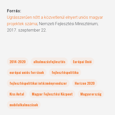
Forrás:
Ugrásszerűen nőtt a közvetlenül elnyert uniós magyar
projektek száma
; Nemzeti Fejlesztési Minisztérium;
2017. szeptember 22.
2014-2020
alkalmazásfejlesztés
Európai Unió
európai uniós források
fejlesztéspolitika
fejlesztéspolitikai intézményrendszer
Horizon 2020
Kiss Antal
Magyar Fejlesztési Központ
Magyarország
mobilalkalmazások