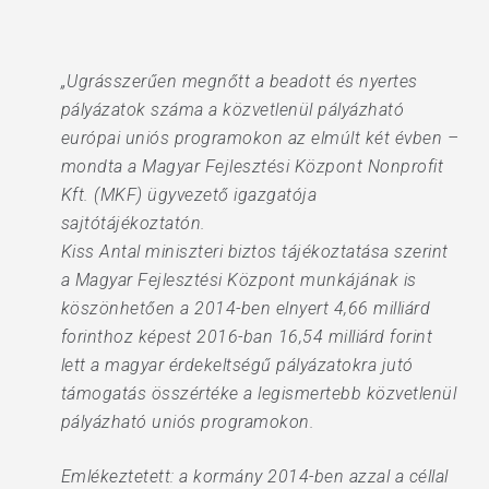
„Ugrásszerűen megnőtt a beadott és nyertes
pályázatok száma a közvetlenül pályázható
európai uniós programokon az elmúlt két évben –
mondta a Magyar Fejlesztési Központ Nonprofit
Kft. (MKF) ügyvezető igazgatója
sajtótájékoztatón.
Kiss Antal miniszteri biztos tájékoztatása szerint
a Magyar Fejlesztési Központ munkájának is
köszönhetően a 2014-ben elnyert 4,66 milliárd
forinthoz képest 2016-ban 16,54 milliárd forint
lett a magyar érdekeltségű pályázatokra jutó
támogatás összértéke a legismertebb közvetlenül
pályázható uniós programokon.
Emlékeztetett: a kormány 2014-ben azzal a céllal