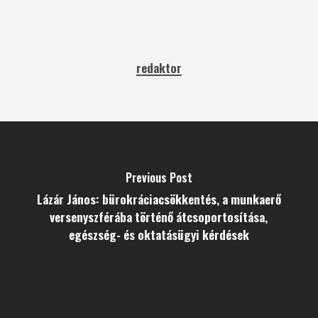
redaktor
Previous Post
Lázár János: bürokráciacsökkentés, a munkaerő
versenyszférába történő átcsoportosítása,
egészség- és oktatásügyi kérdések