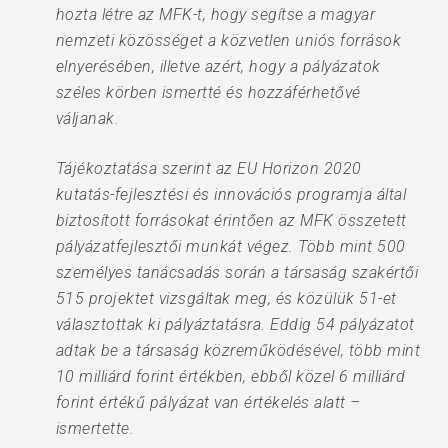
hozta létre az MFK-t, hogy segítse a magyar
nemzeti közösséget a közvetlen uniós források
elnyerésében, illetve azért, hogy a pályázatok
széles körben ismertté és hozzáférhetővé
váljanak.
Tájékoztatása szerint az EU Horizon 2020
kutatás-fejlesztési és innovációs programja által
biztosított forrásokat érintően az MFK összetett
pályázatfejlesztői munkát végez. Több mint 500
személyes tanácsadás során a társaság szakértői
515 projektet vizsgáltak meg, és közülük 51-et
választottak ki pályáztatásra. Eddig 54 pályázatot
adtak be a társaság közreműködésével, több mint
10 milliárd forint értékben, ebből közel 6 milliárd
forint értékű pályázat van értékelés alatt –
ismertette.