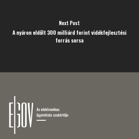
Next Post
A nyáron eldőlt 300 milliárd forint vidékfejlesztési
forrás sorsa