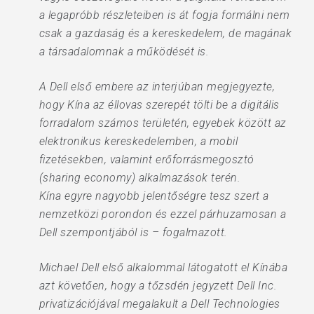
a legapróbb részleteiben is át fogja formálni nem
csak a gazdaság és a kereskedelem, de magának
a társadalomnak a működését is.
A Dell első embere az interjúban megjegyezte,
hogy Kína az éllovas szerepét tölti be a digitális
forradalom számos területén, egyebek között az
elektronikus kereskedelemben, a mobil
fizetésekben, valamint erőforrásmegosztó
(sharing economy) alkalmazások terén.
Kína egyre nagyobb jelentőségre tesz szert a
nemzetközi porondon és ezzel párhuzamosan a
Dell szempontjából is – fogalmazott.
Michael Dell első alkalommal látogatott el Kínába
azt követően, hogy a tőzsdén jegyzett Dell Inc.
privatizációjával megalakult a Dell Technologies