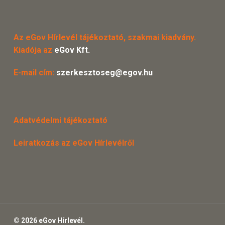
Az eGov Hírlevél tájékoztató, szakmai kiadvány.
Kiadója az
eGov Kft.
E-mail cím:
szerkesztoseg@egov.hu
Adatvédelmi tájékoztató
Leiratkozás az eGov Hírlevélről
© 2026 eGov Hírlevél.