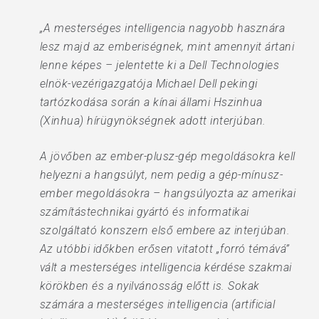
„A mesterséges intelligencia nagyobb hasznára
lesz majd az emberiségnek, mint amennyit ártani
lenne képes – jelentette ki a Dell Technologies
elnök-vezérigazgatója Michael Dell pekingi
tartózkodása során a kínai állami Hszinhua
(Xinhua) hírügynökségnek adott interjúban.
A jövőben az ember-plusz-gép megoldásokra kell
helyezni a hangsúlyt, nem pedig a gép-mínusz-
ember megoldásokra – hangsúlyozta az amerikai
számítástechnikai gyártó és informatikai
szolgáltató konszern első embere az interjúban.
Az utóbbi időkben erősen vitatott „forró témává”
vált a mesterséges intelligencia kérdése szakmai
körökben és a nyilvánosság előtt is. Sokak
számára a mesterséges intelligencia (artificial