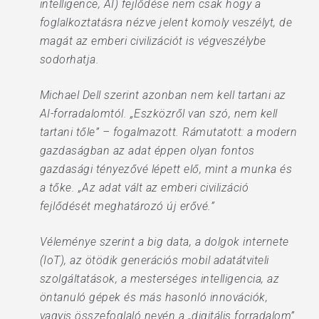
intelligence, AI) fejlődése nem csak hogy a
foglalkoztatásra nézve jelent komoly veszélyt, de
magát az emberi civilizációt is végveszélybe
sodorhatja.
Michael Dell szerint azonban nem kell tartani az
AI-forradalomtól. „Eszközről van szó, nem kell
tartani tőle” – fogalmazott. Rámutatott: a modern
gazdaságban az adat éppen olyan fontos
gazdasági tényezővé lépett elő, mint a munka és
a tőke. „Az adat vált az emberi civilizáció
fejlődését meghatározó új erővé.”
Véleménye szerint a big data, a dolgok internete
(IoT), az ötödik generációs mobil adatátviteli
szolgáltatások, a mesterséges intelligencia, az
öntanuló gépek és más hasonló innovációk,
vagyis összefoglaló nevén a „digitális forradalom”