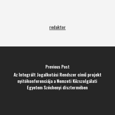
redaktor
Previous Post
Az Integrált Jogalkotási Rendszer című projekt
nyitókonferenciája a Nemzeti Közszolgálati
Egyetem Széchenyi dísztermében