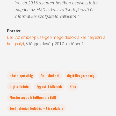
Inc. és 2016 szeptemberében beolvasztotta
magába az EMC üzleti szoftverfejlesztő és
informatikai szolgáltató vállalatot.”
Forrás:
Dell: Az ember-plusz-gép megoldásokra kell helyezni a
hangsúlyt
; Világgazdaság; 2017. október 1.
adatalapú világ
Dell Michael
digitális gazdaság
digitalizáció
Egyesült Államok
Kína
Mesterséges Intelligencia (MI)
technológiai fejlődés -- társadalom