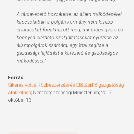
A tárcavezető hozzátette: az állam működésével
kapcsolatban a polgári kormány nem kisebb
elvárásokat fogalmazott meg, minthogy gyors és
könnyen elérhető szolgáltatásokat nyújtson az
állampolgárok számára, egyúttal segítse a
gazdasági fejlődést a korszerű és gazdaságos
működéssel.”
Forrás:
Sikeres volt a Közbeszerzési és Ellátási Főigazgatóság
átalakítása
; Nemzetgazdasági Minisztérium; 2017.
október 13.