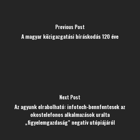
Previous Post
A magyar közigazgatási bíráskodás 120 éve
Next Post
Az agyunk elrabolható: infotech-bennfentesek az
okostelefonos alkalmazások uralta
„figyelemgazdaság” negatív utópiájáról