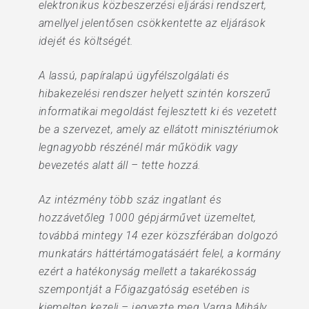
elektronikus közbeszerzési eljárási rendszert,
amellyel jelentősen csökkentette az eljárások
idejét és költségét.
A lassú, papíralapú ügyfélszolgálati és
hibakezelési rendszer helyett szintén korszerű
informatikai megoldást fejlesztett ki és vezetett
be a szervezet, amely az ellátott minisztériumok
legnagyobb részénél már működik vagy
bevezetés alatt áll – tette hozzá.
Az intézmény több száz ingatlant és
hozzávetőleg 1000 gépjárművet üzemeltet,
továbbá mintegy 14 ezer közszférában dolgozó
munkatárs háttértámogatásáért felel, a kormány
ezért a hatékonyság mellett a takarékosság
szempontját a Főigazgatóság esetében is
kiemelten kezeli – jegyezte meg Varga Mihály.