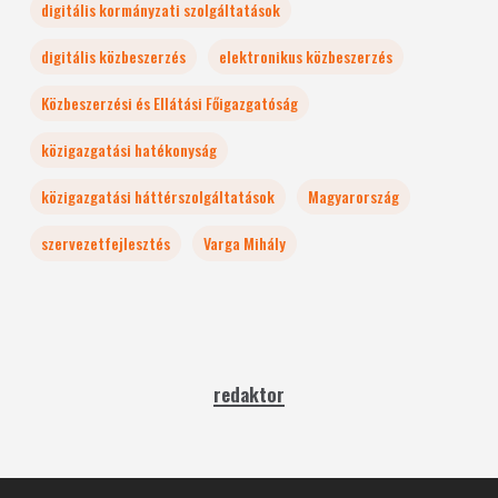
digitális kormányzati szolgáltatások
digitális közbeszerzés
elektronikus közbeszerzés
Közbeszerzési és Ellátási Főigazgatóság
közigazgatási hatékonyság
közigazgatási háttérszolgáltatások
Magyarország
szervezetfejlesztés
Varga Mihály
redaktor