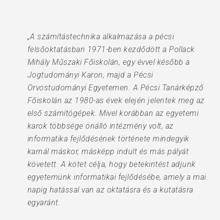
„A számítástechnika alkalmazása a pécsi
felsőoktatásban 1971-ben kezdődött a Pollack
Mihály Műszaki Főiskolán, egy évvel később a
Jogtudományi Karon, majd a Pécsi
Orvostudományi Egyetemen. A Pécsi Tanárképző
Főiskolán az 1980-as évek elején jelentek meg az
első számítógépek. Mivel korábban az egyetemi
karok többsége önálló intézmény volt, az
informatika fejlődésének története mindegyik
karnál máskor, másképp indult és más pályát
követett. A kötet célja, hogy betekintést adjunk
egyetemünk informatikai fejlődésébe, amely a mai
napig hatással van az oktatásra és a kutatásra
egyaránt.