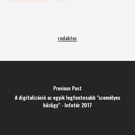
redaktor
Previous Post
A digitalizáció az egyik legfontosabb "személyes
közügy" - Infotér 2017