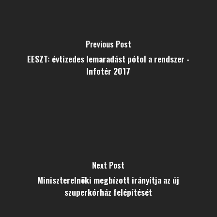
Previous Post
EESZT: évtizedes lemaradást pótol a rendszer -
Infotér 2017
Next Post
Miniszterelnöki megbízott irányítja az új
szuperkórház felépítését