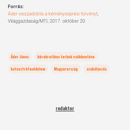
Forrás:
Áder visszadobta a kéményseprési törvényt
;
Világgazdaság/MTI; 2017. október 20.
Áder János
bürokratikus terhek csökkentése
katasztrófavédelem
Magyarország
szabályozás
redaktor