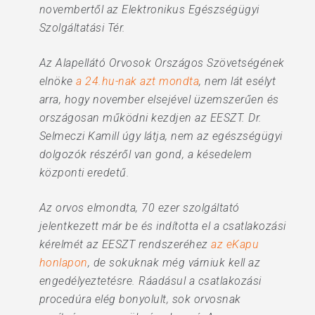
novembertől az Elektronikus Egészségügyi
Szolgáltatási Tér.
Az Alapellátó Orvosok Országos Szövetségének
elnöke
a 24.hu-nak azt mondta
, nem lát esélyt
arra, hogy november elsejével üzemszerűen és
országosan működni kezdjen az EESZT. Dr.
Selmeczi Kamill úgy látja, nem az egészségügyi
dolgozók részéről van gond, a késedelem
központi eredetű.
Az orvos elmondta, 70 ezer szolgáltató
jelentkezett már be és indította el a csatlakozási
kérelmét az EESZT rendszeréhez
az eKapu
honlapon
, de sokuknak még várniuk kell az
engedélyeztetésre. Ráadásul a csatlakozási
procedúra elég bonyolult, sok orvosnak