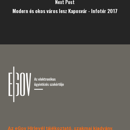
Next Post
Modern és okos város lesz Kaposvár - Infotér 2017
Az eGov Hírlevél tájékoztató, szakmai kiadvány.