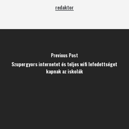
redaktor
Previous Post
Szupergyors internetet és teljes wifi lefedettséget
kapnak az iskolák