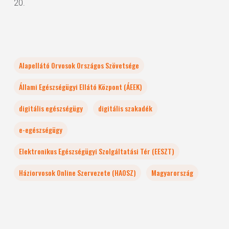
20.
Alapellátó Orvosok Országos Szövetsége
Állami Egészségügyi Ellátó Központ (ÁEEK)
digitális egészségügy
digitális szakadék
e-egészségügy
Elektronikus Egészségügyi Szolgáltatási Tér (EESZT)
Háziorvosok Online Szervezete (HAOSZ)
Magyarország