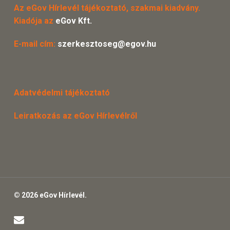
Az eGov Hírlevél tájékoztató, szakmai kiadvány.
Kiadója az
eGov Kft.
E-mail cím:
szerkesztoseg@egov.hu
Adatvédelmi tájékoztató
Leiratkozás az eGov Hírlevélről
© 2026 eGov Hírlevél.
email