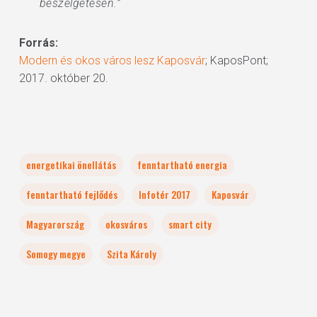
beszélgetésen.”
Forrás:
Modern és okos város lesz Kaposvár
; KaposPont;
2017. október 20.
energetikai önellátás
fenntartható energia
fenntartható fejlődés
Infotér 2017
Kaposvár
Magyarország
okosváros
smart city
Somogy megye
Szita Károly