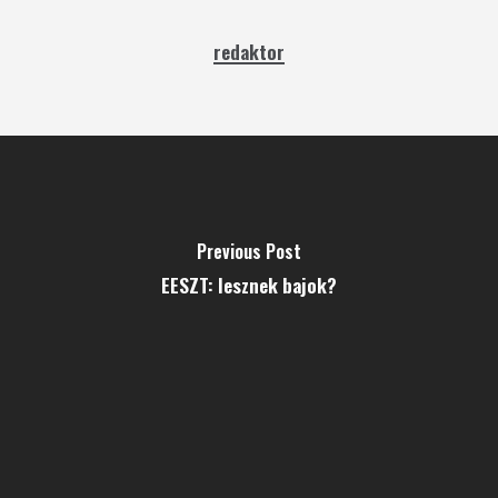
redaktor
Previous Post
EESZT: lesznek bajok?