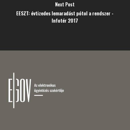
Next Post
EESZT: évtizedes lemaradást pótol a rendszer -
Infotér 2017