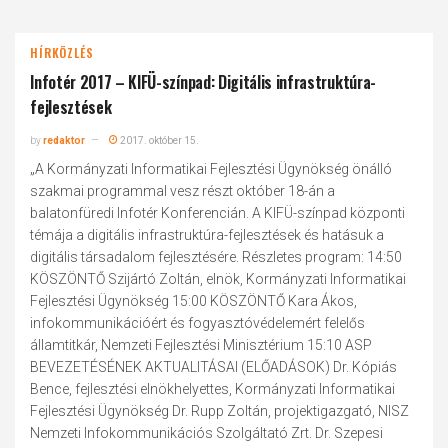
HÍRKÖZLÉS
Infotér 2017 – KIFÜ-színpad: Digitális infrastruktúra-
fejlesztések
by
redaktor
2017. október 15.
„A Kormányzati Informatikai Fejlesztési Ügynökség önálló
szakmai programmal vesz részt október 18-án a
balatonfüredi Infotér Konferencián. A KIFÜ-színpad központi
témája a digitális infrastruktúra-fejlesztések és hatásuk a
digitális társadalom fejlesztésére. Részletes program: 14:50
KÖSZÖNTŐ Szijártó Zoltán, elnök, Kormányzati Informatikai
Fejlesztési Ügynökség 15:00 KÖSZÖNTŐ Kara Ákos,
infokommunikációért és fogyasztóvédelemért felelős
államtitkár, Nemzeti Fejlesztési Minisztérium 15:10 ASP
BEVEZETÉSÉNEK AKTUALITÁSAI (ELŐADÁSOK) Dr. Kópiás
Bence, fejlesztési elnökhelyettes, Kormányzati Informatikai
Fejlesztési Ügynökség Dr. Rupp Zoltán, projektigazgató, NISZ
Nemzeti Infokommunikációs Szolgáltató Zrt. Dr. Szepesi