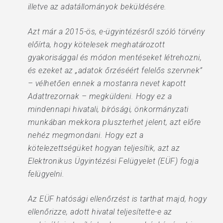
illetve az adatállományok beküldésére.
Azt már a 2015-ös, e-ügyintézésről szóló törvény
előírta, hogy kötelesek meghatározott
gyakorisággal és módon mentéseket létrehozni,
és ezeket az „adatok őrzéséért felelős szervnek”
– vélhetően ennek a mostanra nevet kapott
Adattrezornak – megküldeni. Hogy ez a
mindennapi hivatali, bírósági, önkormányzati
munkában mekkora pluszterhet jelent, azt előre
nehéz megmondani. Hogy ezt a
kötelezettségüket hogyan teljesítik, azt az
Elektronikus Ügyintézési Felügyelet (EÜF) fogja
felügyelni.
Az EÜF hatósági ellenőrzést is tarthat majd, hogy
ellenőrizze, adott hivatal teljesítette-e az