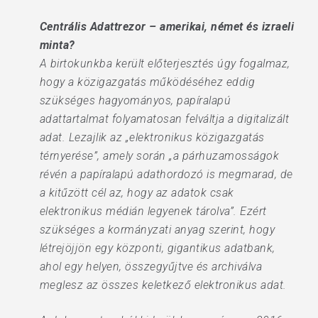
Centrális Adattrezor – amerikai, német és izraeli
minta?
A birtokunkba került előterjesztés úgy fogalmaz,
hogy a közigazgatás működéséhez eddig
szükséges hagyományos, papíralapú
adattartalmat folyamatosan felváltja a digitalizált
adat. Lezajlik az „elektronikus közigazgatás
térnyerése”, amely során „a párhuzamosságok
révén a papíralapú adathordozó is megmarad, de
a kitűzött cél az, hogy az adatok csak
elektronikus médián legyenek tárolva”. Ezért
szükséges a kormányzati anyag szerint, hogy
létrejöjjön egy központi, gigantikus adatbank,
ahol egy helyen, összegyűjtve és archiválva
meglesz az összes keletkező elektronikus adat.