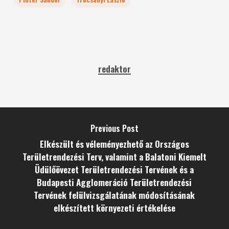
redaktor
Previous Post
Elkészült és véleményezhető az Országos
Területrendezési Terv, valamint a Balatoni Kiemelt
Üdülőövezet Területrendezési Tervének és a
Budapesti Agglomeráció Területrendezési
Tervének felülvizsgálatának módosításának
elkészített környezeti értékelése