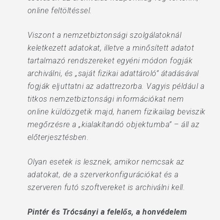
online feltöltéssel.
Viszont a nemzetbiztonsági szolgálatoknál
keletkezett adatokat, illetve a minősített adatot
tartalmazó rendszereket egyéni módon fogják
archiválni, és „saját fizikai adattároló” átadásával
fogják eljuttatni az adattrezorba. Vagyis például a
titkos nemzetbiztonsági információkat nem
online küldözgetik majd, hanem fizikailag beviszik
megőrzésre a „kialakítandó objektumba” – áll az
előterjesztésben.
Olyan esetek is lesznek, amikor nemcsak az
adatokat, de a szerverkonfigurációkat és a
szerveren futó szoftvereket is archiválni kell.
Pintér és Trócsányi a felelős, a honvédelem