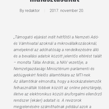
By
redaktor
2017. november 20.
„Támogató eljárást indít hétfőtől a Nemzeti Adó-
és Vámhivatal azoknál a mikrovállalkozásoknál,
amelyeknél az adóhatóság a rendelkezésére álló
és a bevallási adatok között jelentős eltérést talált
– mondta Tállai András, a NAV vezetője, a
Nemzetgazdasági Minisztérium parlamenti és
adóügyekért felelős államtitkára az MTI-nek.
Az államtitkár elmondta, hogy a kockázatelemzők
felhasználták többek között az online pénztárgép,
illetve az elektronikus közúti áruforgalmi ellenőrző
rendszer (ekáer) adatait is. A revizorok
megjelenésére számíthatnak például azok a