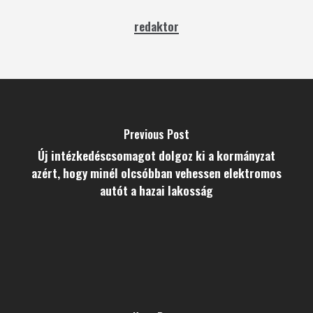
redaktor
Previous Post
Új intézkedéscsomagot dolgoz ki a kormányzat
azért, hogy minél olcsóbban vehessen elektromos
autót a hazai lakosság