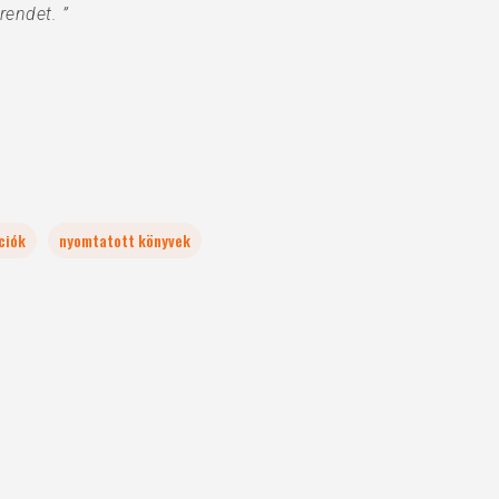
rendet. ”
ciók
nyomtatott könyvek