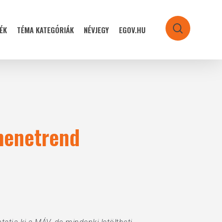
ÉK
TÉMA KATEGÓRIÁK
NÉVJEGY
EGOV.HU
search
menetrend