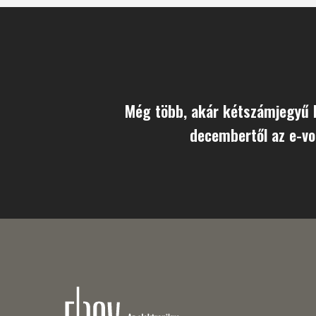
Még több, akár kétszámjegyű
decembertől az e-vo