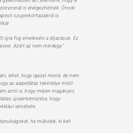
 a gyakorlatban azt jelentené, hogy a
ziorvosnál is elvégezhetnék. Ónodi-
pesti szuperkórházakról is.
tkár.
től újra fog emelkedni a díjazásuk. Ez
y évvel. Azért az nem mindegy.”
ani, lehet, hogy igazat mond, de nem
gy az alapellátás tekintélye mitől
anem arról is, hogy milyen magányos
llátás újraértelmezése, hogy
ldául vérvételre.
 tanulságokat, ha működik, ki kell