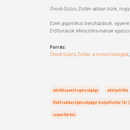
Ónodi-Szűcs Zoltán abban bízik, hogy 
Ezek gigantikus beruházások, egyenké
Erőforrások Minisztériumának egészség
Forrás:
Ónodi-Szűcs Zoltán: a motort berúgtuk
adatközpontú egészségügy
adatpolitika
Elektronikus Egészségügyi Szolgáltatási Tér 
szuperkórház