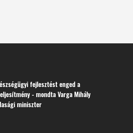
észségügyi fejlesztést enged a
eljesítmény - mondta Varga Mihály
asági miniszter