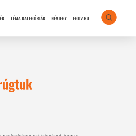
ÉK
TÉMA KATEGÓRIÁK
NÉVJEGY
EGOV.HU
search
rúgtuk