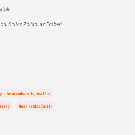
atják.
nodi-Szűcs Zoltán, az Emberi
i ellátórendszer fejlesztése
rszág
Ónodi-Szűcs Zoltán