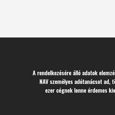
A rendelkezésére álló adatok elemzé
NAV személyes adótanácsot ad, t
ezer cégnek lenne érdemes kiv