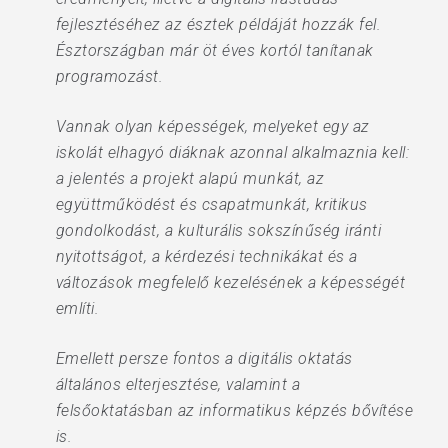
fejlesztéséhez az észtek példáját hozzák fel.
Észtországban már öt éves kortól tanítanak
programozást.
Vannak olyan képességek, melyeket egy az
iskolát elhagyó diáknak azonnal alkalmaznia kell:
a jelentés a projekt alapú munkát, az
együttműködést és csapatmunkát, kritikus
gondolkodást, a kulturális sokszínűség iránti
nyitottságot, a kérdezési technikákat és a
változások megfelelő kezelésének a képességét
említi.
Emellett persze fontos a digitális oktatás
általános elterjesztése, valamint a
felsőoktatásban az informatikus képzés bővítése
is.