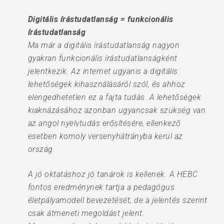
Digitális írástudatlanság = funkcionális
írástudatlanság
Ma már a digitális írástudatlanság nagyon
gyakran funkcionális írástudatlanságként
jelentkezik. Az internet ugyanis a digitális
lehetőségek kihasználásáról szól, és ahhoz
elengedhetetlen ez a fajta tudás. A lehetőségek
kiaknázásához azonban ugyancsak szükség van
az angol nyelvtudás erősítésére, ellenkező
esetben komoly versenyhátrányba kerül az
ország.
A jó oktatáshoz jó tanárok is kellenek. A HEBC
fontos eredménynek tartja a pedagógus
életpályamodell bevezetését, de a jelentés szerint
csak átmeneti megoldást jelent.