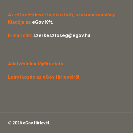
Az eGov Hírlevél tájékoztató, szakmai kiadvány.
Kiadója az
eGov Kft.
E-mail cím:
szerkesztoseg@egov.hu
Adatvédelmi tájékoztató
Leiratkozás az eGov Hírlevélről
© 2026 eGov Hírlevél.