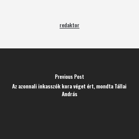
redaktor
Previous Post
Az azonnali inkasszók kora véget ért, mondta Tállai
András